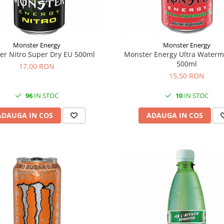
Monster Energy
Monster Energy
er Nitro Super Dry EU 500ml
Monster Energy Ultra Waterm
500ml
17,00 RON
15,50 RON
96
IN STOC
10
IN STOC
ADAUGA IN COS
ADAUGA IN COS