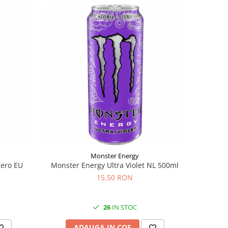
Monster Energy
Zero EU
Monster Energy Ultra Violet NL 500ml
15,50 RON
26
IN STOC
ADAUGA IN COS