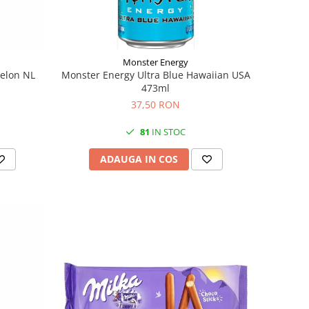
Monster Energy
elon NL
Monster Energy Ultra Blue Hawaiian USA
473ml
37,50 RON
81
IN STOC
ADAUGA IN COS