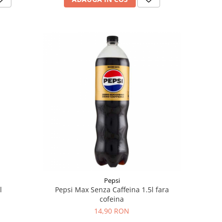
Pepsi
l
Pepsi Max Senza Caffeina 1.5l fara
cofeina
14,90 RON