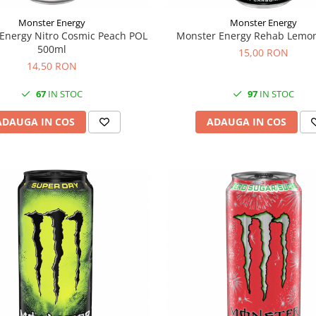
Monster Energy
Monster Energy
Energy Nitro Cosmic Peach POL
Monster Energy Rehab Lemo
500ml
15,00 RON
14,50 RON
67
IN STOC
97
IN STOC
ADAUGA IN COS
ADAUGA IN COS