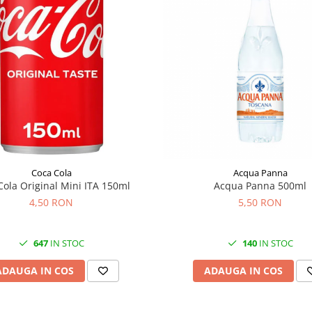
Coca Cola
Acqua Panna
Cola Original Mini ITA 150ml
Acqua Panna 500ml
4,50 RON
5,50 RON
647
IN STOC
140
IN STOC
ADAUGA IN COS
ADAUGA IN COS