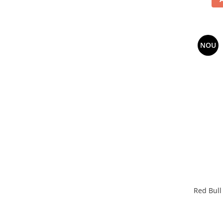
NOU
Red Bull