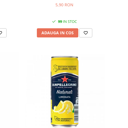
5,90 RON
99
IN STOC
ADAUGA IN COS