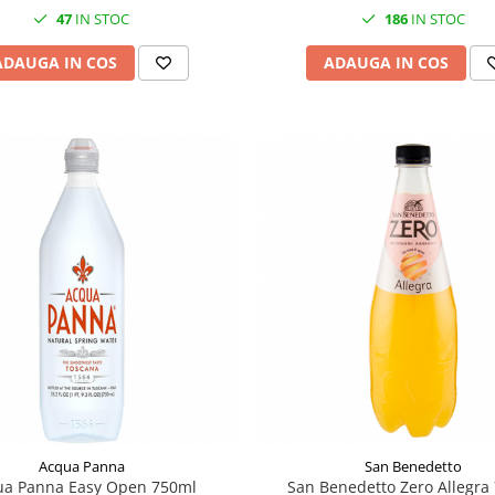
47
IN STOC
186
IN STOC
ADAUGA IN COS
ADAUGA IN COS
Acqua Panna
San Benedetto
ua Panna Easy Open 750ml
San Benedetto Zero Allegra