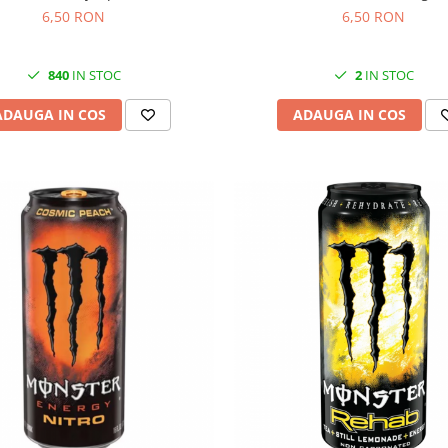
6,50 RON
6,50 RON
840
IN STOC
2
IN STOC
ADAUGA IN COS
ADAUGA IN COS