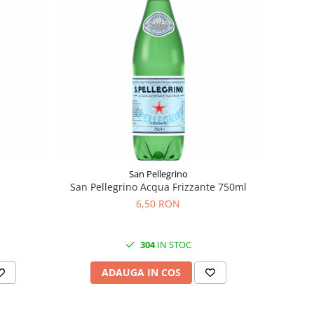
San Pellegrino
San Pellegrino Acqua Frizzante 750ml
6,50 RON
304
IN STOC
ADAUGA IN COS