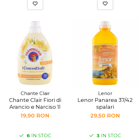
Chante Clair
Lenor
Chante Clair Fiori di
Lenor Panarea 37/42
Arancio e Narciso 1l
spalari
19,90 RON
29,50 RON
6
IN STOC
3
IN STOC