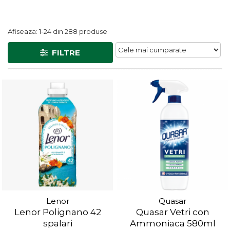
Afiseaza:
1-
24
din
288
produse
FILTRE
Lenor
Quasar
Lenor Polignano 42
Quasar Vetri con
spalari
Ammoniaca 580ml