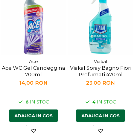
Ace
Viakal
Ace WC Gel Candeggina
Viakal Spray Bagno Fiori
700ml
Profumati 470ml
14,00 RON
23,00 RON
6
IN STOC
4
IN STOC
ADAUGA IN COS
ADAUGA IN COS