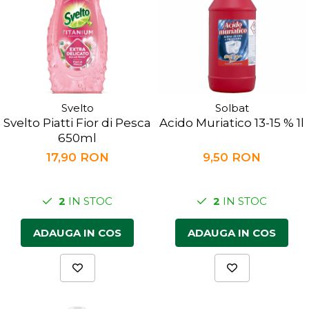
Svelto
Solbat
Svelto Piatti Fior di Pesca
Acido Muriatico 13-15 % 1l
650ml
17,90 RON
9,50 RON
2
IN STOC
2
IN STOC
ADAUGA IN COS
ADAUGA IN COS