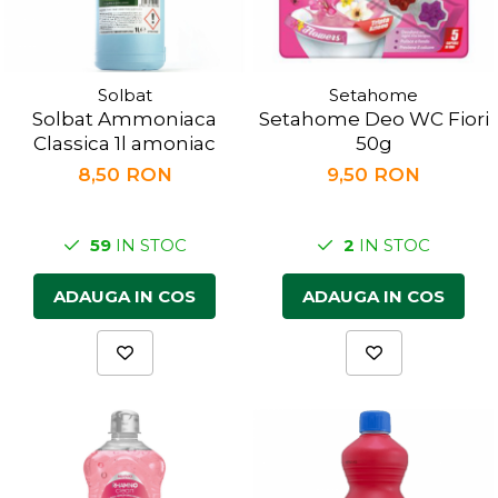
Solbat
Setahome
Solbat Ammoniaca
Setahome Deo WC Fiori
Classica 1l amoniac
50g
8,50 RON
9,50 RON
59
IN STOC
2
IN STOC
ADAUGA IN COS
ADAUGA IN COS