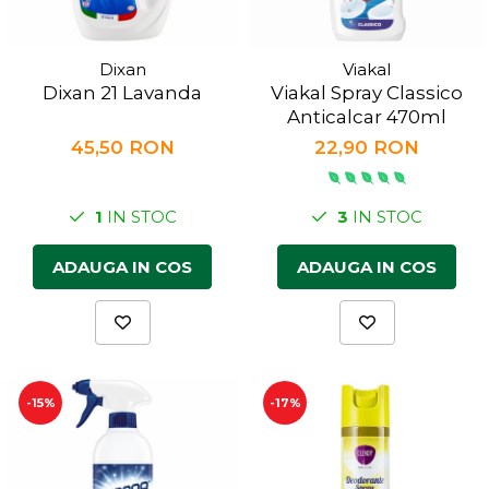
Dixan
Viakal
Dixan 21 Lavanda
Viakal Spray Classico
Anticalcar 470ml
45,50 RON
22,90 RON
1
IN STOC
3
IN STOC
ADAUGA IN COS
ADAUGA IN COS
-15%
-17%