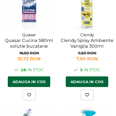
Quasar
Clendy
Quasar Cucina 580ml
Clendy Spray Ambiente
solutie bucatarie
Vaniglia 300ml
18,50 RON
9,50 RON
15,73 RON
7,90 RON
28
IN STOC
3
IN STOC
ADAUGA IN COS
ADAUGA IN COS