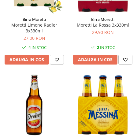
Birra Moretti
Birra Moretti
Moretti Limone Radler
Moretti La Rossa 3x330ml
3x330ml
29,90 RON
27,00 RON
4
IN STOC
2
IN STOC
ADAUGA IN COS
ADAUGA IN COS