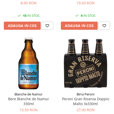
8,90 RON
19,50 RON
15
IN STOC
4
IN STOC
ADAUGA IN COS
ADAUGA IN COS
Blanche de Namur
Birra Peroni
Bere Blanche de Namur
Peroni Gran Riserva Doppio
330ml
Malto 3x330ml
15,50 RON
27,00 RON