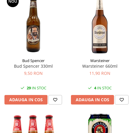
NOU
Bud Spencer
Warsteiner
Bud Spencer 330ml
Warsteiner 660ml
9,50 RON
11,90 RON
29
IN STOC
4
IN STOC
ADAUGA IN COS
ADAUGA IN COS