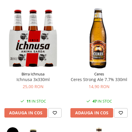
Birra Ichnusa
Ceres
Ichnusa 3x330ml
Ceres Strong Ale 7.7% 330ml
25,00 RON
14,90 RON
11
IN STOC
47
IN STOC
ADAUGA IN COS
ADAUGA IN COS