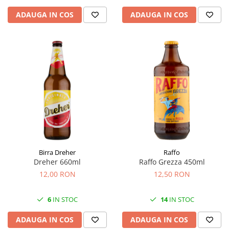
ADAUGA IN COS
ADAUGA IN COS
Birra Dreher
Raffo
Dreher 660ml
Raffo Grezza 450ml
12,00 RON
12,50 RON
6
IN STOC
14
IN STOC
ADAUGA IN COS
ADAUGA IN COS