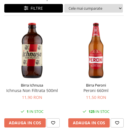
FILTRE
Birra Ichnusa
Birra Peroni
Ichnusa Non Filtrata 500ml
Peroni 660ml
11,90 RON
11,50 RON
1
IN STOC
125
IN STOC
ADAUGA IN COS
ADAUGA IN COS