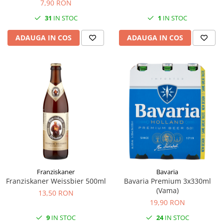
7,90 RON
1
IN STOC
31
IN STOC
ADAUGA IN COS
ADAUGA IN COS
Franziskaner
Bavaria
Franziskaner Weissbier 500ml
Bavaria Premium 3x330ml
(Vama)
13,50 RON
19,90 RON
9
IN STOC
24
IN STOC