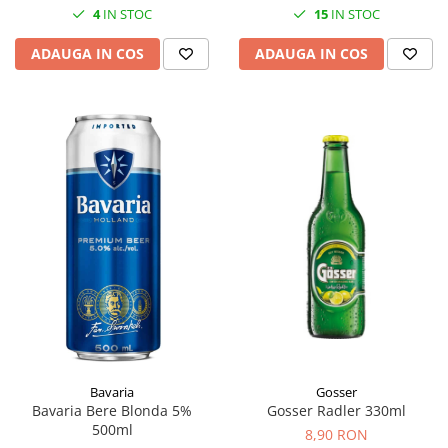
4
IN STOC
15
IN STOC
ADAUGA IN COS
ADAUGA IN COS
Gosser
Bavaria
Gosser Radler 330ml
Bavaria Bere Blonda 5%
500ml
8,90 RON