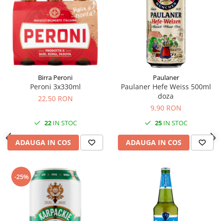
Birra Peroni
Paulaner
Peroni 3x330ml
Paulaner Hefe Weiss 500ml
doza
22,50 RON
9,90 RON
22
IN STOC
25
IN STOC
ADAUGA IN COS
ADAUGA IN COS
-25%