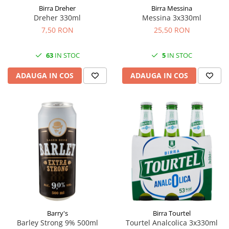
Birra Dreher
Birra Messina
Dreher 330ml
Messina 3x330ml
7,50 RON
25,50 RON
63
IN STOC
5
IN STOC
ADAUGA IN COS
ADAUGA IN COS
Barry's
Birra Tourtel
Barley Strong 9% 500ml
Tourtel Analcolica 3x330ml