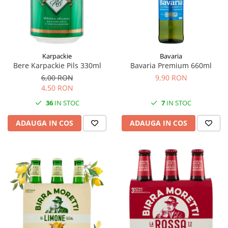
Karpackie
Bavaria
Bere Karpackie Pils 330ml
Bavaria Premium 660ml
6,00 RON
9,90 RON
4,50 RON
36
IN STOC
7
IN STOC
ADAUGA IN COS
ADAUGA IN COS