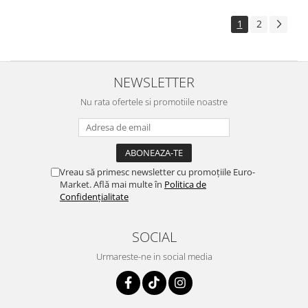
1
2
NEWSLETTER
Nu rata ofertele si promotiile noastre
Vreau să primesc newsletter cu promoțiile Euro-
Market. Află mai multe în
Politica de
Confidențialitate
SOCIAL
Urmareste-ne in social media