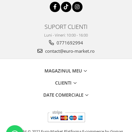
SUPORT CLIENTI
Luni - Vineri: 10:00 - 16:00
0771692994
contact@euro-market.ro
MAGAZINUL MEU
CLIENTI
DATE COMERCIALE
Copyright © 2022 Euro-Market
Platforma E-commerce by Gomag