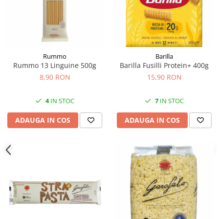
Rummo
Barilla
Rummo 13 Linguine 500g
Barilla Fusilli Protein+ 400g
8,90 RON
15,90 RON
4
IN STOC
7
IN STOC
ADAUGA IN COS
ADAUGA IN COS