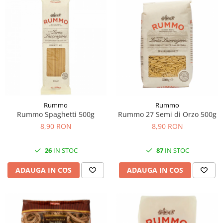
Rummo
Rummo
Rummo Spaghetti 500g
Rummo 27 Semi di Orzo 500g
8,90 RON
8,90 RON
26
IN STOC
87
IN STOC
ADAUGA IN COS
ADAUGA IN COS