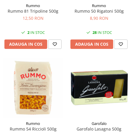
Rummo
Rummo
Rummo 81 Tripoline 500g
Rummo 50 Rigatoni 500g
12,50 RON
8,90 RON
2
IN STOC
28
IN STOC
ADAUGA IN COS
ADAUGA IN COS
Garofalo
Rummo
Garofalo Lasagna 500g
Rummo 54 Riccioli 500g