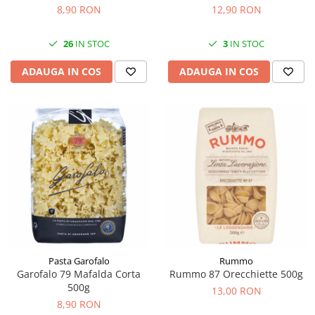
12,90 RON
8,90 RON
3
IN STOC
26
IN STOC
ADAUGA IN COS
ADAUGA IN COS
Pasta Garofalo
Rummo
Garofalo 79 Mafalda Corta
Rummo 87 Orecchiette 500g
500g
13,00 RON
8,90 RON