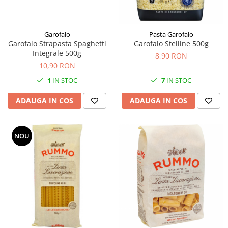
Garofalo
Pasta Garofalo
Garofalo Strapasta Spaghetti
Garofalo Stelline 500g
Integrale 500g
8,90 RON
10,90 RON
1
IN STOC
7
IN STOC
ADAUGA IN COS
ADAUGA IN COS
NOU