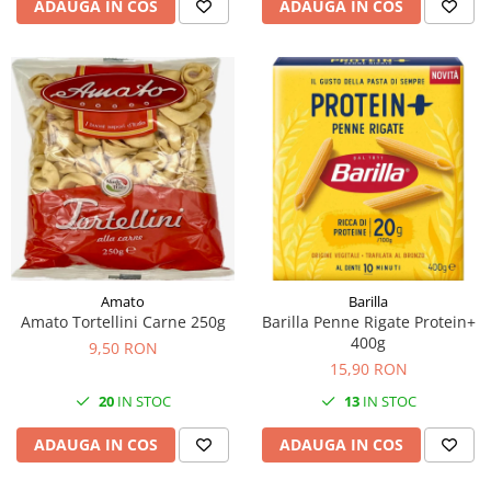
ADAUGA IN COS
ADAUGA IN COS
Amato
Barilla
Amato Tortellini Carne 250g
Barilla Penne Rigate Protein+
400g
9,50 RON
15,90 RON
20
IN STOC
13
IN STOC
ADAUGA IN COS
ADAUGA IN COS