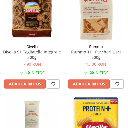
Divella
Rummo
Divella 91 Tagliatelle Integrale
Rummo 111 Paccheri Lisci
500g
500g
7,90 RON
13,00 RON
10
IN STOC
20
IN STOC
ADAUGA IN COS
ADAUGA IN COS