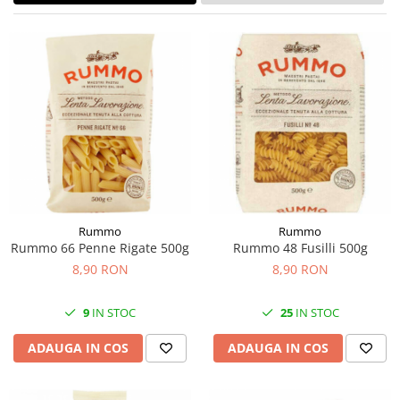
Rummo
Rummo
Rummo 66 Penne Rigate 500g
Rummo 48 Fusilli 500g
8,90 RON
8,90 RON
9
IN STOC
25
IN STOC
ADAUGA IN COS
ADAUGA IN COS