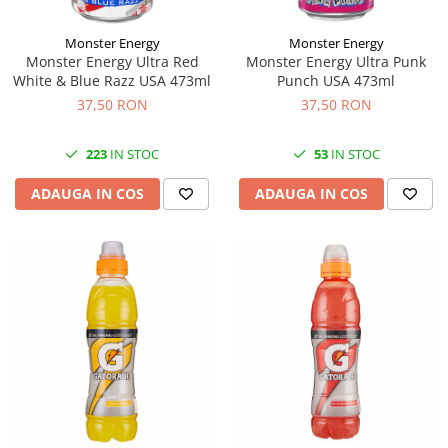
Monster Energy
Monster Energy
Monster Energy Ultra Red
Monster Energy Ultra Punk
White & Blue Razz USA 473ml
Punch USA 473ml
37,50 RON
37,50 RON
223
IN STOC
53
IN STOC
ADAUGA IN COS
ADAUGA IN COS