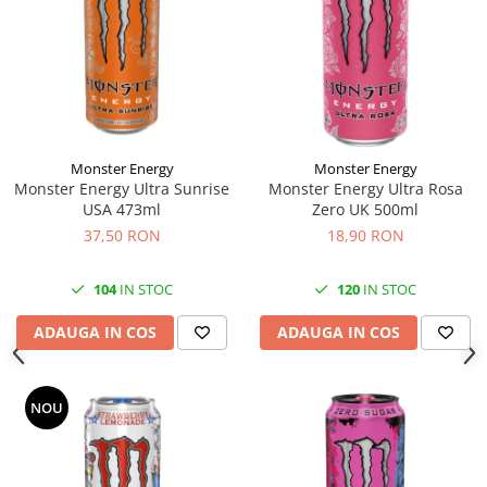
Monster Energy
Monster Energy
Monster Energy Ultra Sunrise
Monster Energy Ultra Rosa
USA 473ml
Zero UK 500ml
37,50 RON
18,90 RON
104
IN STOC
120
IN STOC
ADAUGA IN COS
ADAUGA IN COS
NOU