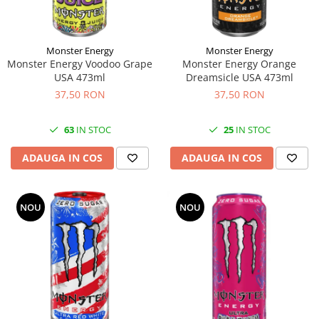
Monster Energy
Monster Energy
Monster Energy Voodoo Grape
Monster Energy Orange
USA 473ml
Dreamsicle USA 473ml
37,50 RON
37,50 RON
63
IN STOC
25
IN STOC
ADAUGA IN COS
ADAUGA IN COS
NOU
NOU