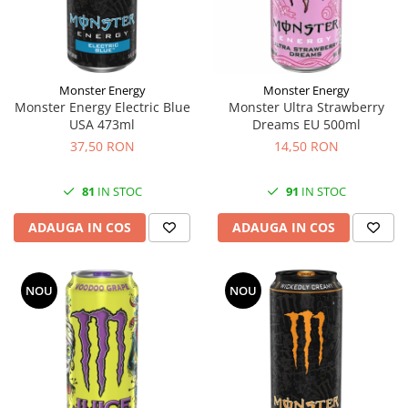
Monster Energy
Monster Energy
Monster Energy Electric Blue
Monster Ultra Strawberry
USA 473ml
Dreams EU 500ml
37,50 RON
14,50 RON
81
IN STOC
91
IN STOC
ADAUGA IN COS
ADAUGA IN COS
NOU
NOU