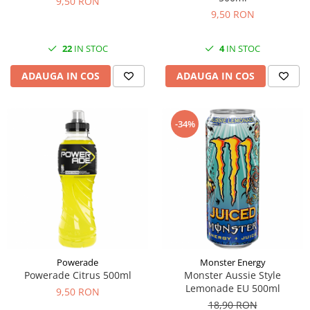
9,50 RON
9,50 RON
22
IN STOC
4
IN STOC
ADAUGA IN COS
ADAUGA IN COS
-34%
Powerade
Monster Energy
Powerade Citrus 500ml
Monster Aussie Style
Lemonade EU 500ml
9,50 RON
18,90 RON