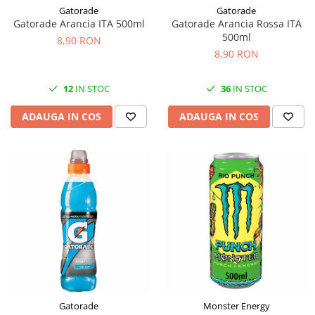
Gatorade
Gatorade
Gatorade Arancia ITA 500ml
Gatorade Arancia Rossa ITA
500ml
8,90 RON
8,90 RON
12
IN STOC
36
IN STOC
ADAUGA IN COS
ADAUGA IN COS
Gatorade
Monster Energy