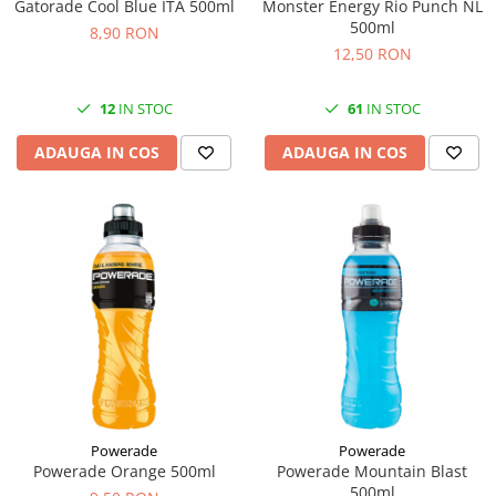
Gatorade Cool Blue ITA 500ml
Monster Energy Rio Punch NL
500ml
8,90 RON
12,50 RON
12
IN STOC
61
IN STOC
ADAUGA IN COS
ADAUGA IN COS
Powerade
Powerade
Powerade Orange 500ml
Powerade Mountain Blast
500ml