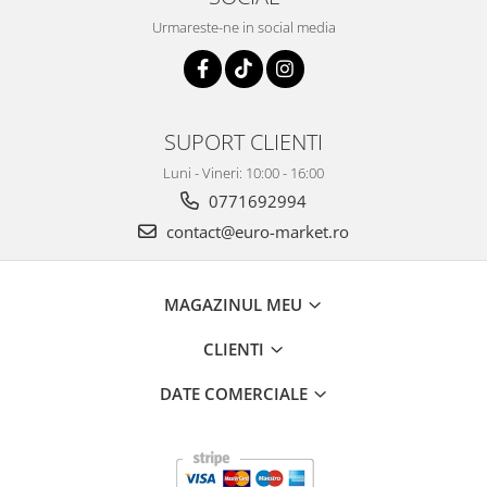
Urmareste-ne in social media
SUPORT CLIENTI
Luni - Vineri: 10:00 - 16:00
0771692994
contact@euro-market.ro
MAGAZINUL MEU
CLIENTI
DATE COMERCIALE