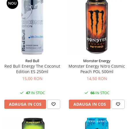
NOU
Red Bull
Monster Energy
Red Bull Energy The Coconut
Monster Energy Nitro Cosmic
Edition ES 250ml
Peach POL 500ml
15,00 RON
14,50 RON
47
IN STOC
66
IN STOC
ADAUGA IN COS
ADAUGA IN COS