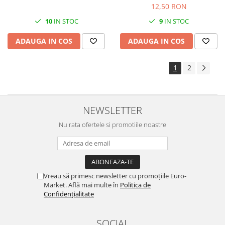
12,50 RON
10
IN STOC
9
IN STOC
ADAUGA IN COS
ADAUGA IN COS
1
2
NEWSLETTER
Nu rata ofertele si promotiile noastre
Vreau să primesc newsletter cu promoțiile Euro-
Market. Află mai multe în
Politica de
Confidențialitate
SOCIAL