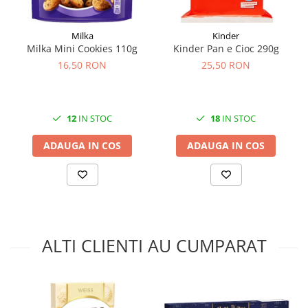
Milka
Kinder
Milka Mini Cookies 110g
Kinder Pan e Cioc 290g
16,50 RON
25,50 RON
12
IN STOC
18
IN STOC
ADAUGA IN COS
ADAUGA IN COS
ALTI CLIENTI AU CUMPARAT