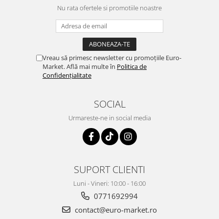
Nu rata ofertele si promotiile noastre
Vreau să primesc newsletter cu promoțiile Euro-
Market. Află mai multe în
Politica de
Confidențialitate
SOCIAL
Urmareste-ne in social media
SUPORT CLIENTI
Luni - Vineri: 10:00 - 16:00
0771692994
contact@euro-market.ro