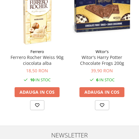
Ferrero
Witor's
Ferrero Rocher Weiss 90g
Witor's Harry Potter
ciocolata alba
Chocolate Frogs 200g
18,50 RON
39,90 RON
10
IN STOC
6
IN STOC
ADAUGA IN COS
ADAUGA IN COS
NEWSLETTER