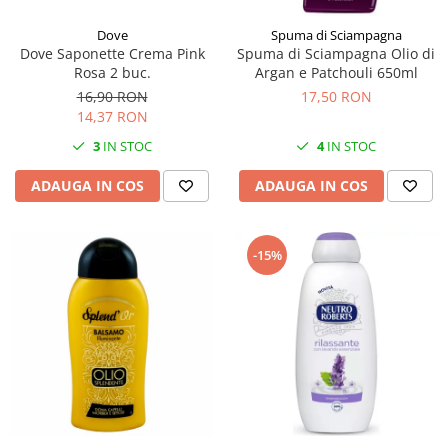
Dove
Spuma di Sciampagna
Dove Saponette Crema Pink
Spuma di Sciampagna Olio di
Rosa 2 buc.
Argan e Patchouli 650ml
16,90 RON
17,50 RON
14,37 RON
3
IN STOC
4
IN STOC
ADAUGA IN COS
ADAUGA IN COS
-15%