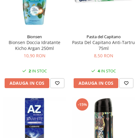
Bionsen
Pasta del Capitano
Bionsen Doccia Idratante
Pasta Del Capitano Anti-Tartru
Kicho Argan 250ml
75ml
10,90 RON
8,50 RON
2
IN STOC
4
IN STOC
ADAUGA IN COS
ADAUGA IN COS
-15%