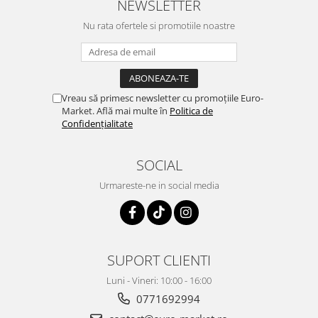
NEWSLETTER
Nu rata ofertele si promotiile noastre
Vreau să primesc newsletter cu promoțiile Euro-
Market. Află mai multe în
Politica de
Confidențialitate
SOCIAL
Urmareste-ne in social media
SUPORT CLIENTI
Luni - Vineri: 10:00 - 16:00
0771692994