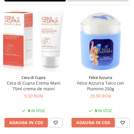
Cera di Cupra
Felce Azzurra
Cera di Cupra Crema Mani
Felce Azzurra Talco con
75ml crema de maini
Piumino 250g
9,50 RON
29,90 RON
9
IN STOC
9
IN STOC
ADAUGA IN COS
ADAUGA IN COS