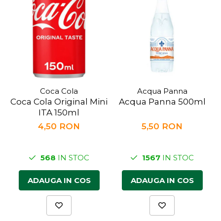
Coca Cola
Acqua Panna
Coca Cola Original Mini
Acqua Panna 500ml
ITA 150ml
4,50 RON
5,50 RON
568
IN STOC
1567
IN STOC
ADAUGA IN COS
ADAUGA IN COS