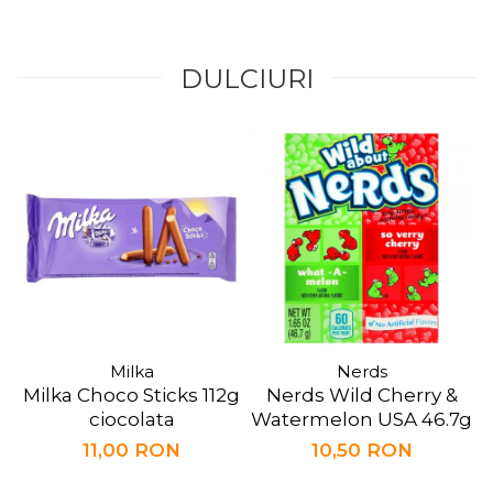
DULCIURI
Milka
Nerds
Milka Choco Sticks 112g
Nerds Wild Cherry &
ciocolata
Watermelon USA 46.7g
11,00 RON
10,50 RON