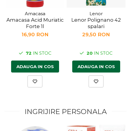
Amacasa
Lenor
Amacasa Acid Muriatic
Lenor Polignano 42
Forte 1l
spalari
16,90 RON
29,50 RON
72
IN STOC
20
IN STOC
ADAUGA IN COS
ADAUGA IN COS
INGRIJIRE PERSONALA