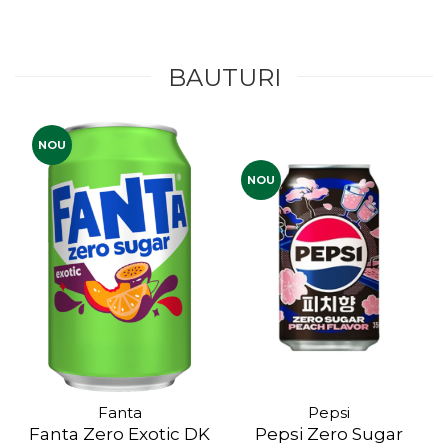
BAUTURI
NOU
NOU
Fanta
Pepsi
Fanta Zero Exotic DK
Pepsi Zero Sugar