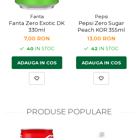
Fanta
Pepsi
Fanta Zero Exotic DK
Pepsi Zero Sugar
330ml
Peach KOR 355ml
7,00 RON
13,00 RON
40
IN STOC
42
IN STOC
ADAUGA IN COS
ADAUGA IN COS
PRODUSE POPULARE