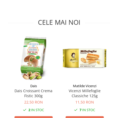
Făină italiană
Condimente & Sare
Zahăr & Îndulcitori
CELE MAI NOI
Lapte & Condensat
Gran Cucina
Creme & Esente
Paste Italiene
Orez & Polenta
Matilde Vicenzi
Dais
Vicenzi Millefoglie
Dais Croissant Crema
K
Classiche 125g
Fistic 300g
11,50 RON
22,50 RON
7
IN STOC
2
IN STOC