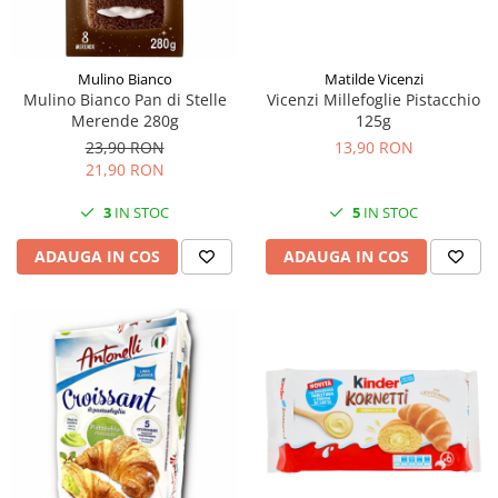
Mulino Bianco
Matilde Vicenzi
Mulino Bianco Pan di Stelle
Vicenzi Millefoglie Pistacchio
Merende 280g
125g
23,90 RON
13,90 RON
21,90 RON
3
IN STOC
5
IN STOC
ADAUGA IN COS
ADAUGA IN COS