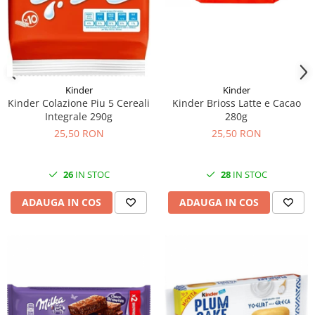
Kinder
Kinder
Kinder Brioss Latte e Cacao
Kinder Colazione Piu 5 Cereali
280g
Integrale 290g
25,50 RON
25,50 RON
28
IN STOC
26
IN STOC
ADAUGA IN COS
ADAUGA IN COS