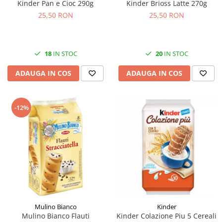
Kinder Pan e Cioc 290g
Kinder Brioss Latte 270g
25,50 RON
25,50 RON
18
IN STOC
20
IN STOC
ADAUGA IN COS
ADAUGA IN COS
-12%
Mulino Bianco
Kinder
Mulino Bianco Flauti
Kinder Colazione Piu 5 Cereali