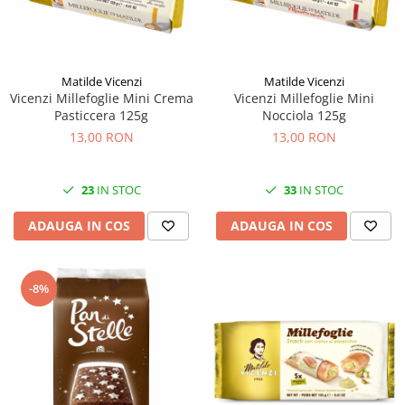
Matilde Vicenzi
Matilde Vicenzi
Vicenzi Millefoglie Mini Crema
Vicenzi Millefoglie Mini
Pasticcera 125g
Nocciola 125g
13,00 RON
13,00 RON
23
IN STOC
33
IN STOC
ADAUGA IN COS
ADAUGA IN COS
-8%