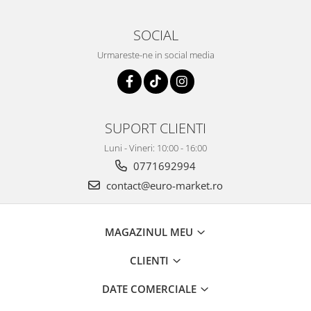
SOCIAL
Urmareste-ne in social media
SUPORT CLIENTI
Luni - Vineri: 10:00 - 16:00
0771692994
contact@euro-market.ro
MAGAZINUL MEU
CLIENTI
DATE COMERCIALE