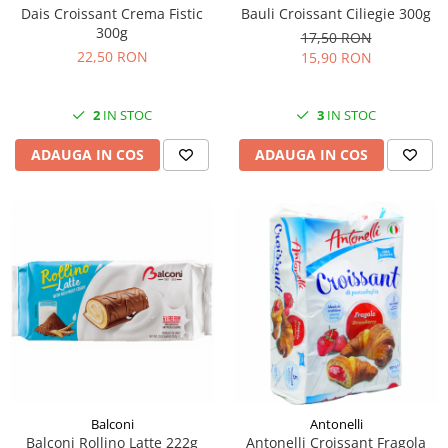
Dais Croissant Crema Fistic
Bauli Croissant Ciliegie 300g
300g
17,50 RON
22,50 RON
15,90 RON
2
IN STOC
3
IN STOC
ADAUGA IN COS
ADAUGA IN COS
Balconi
Antonelli
Balconi Rollino Latte 222g
Antonelli Croissant Fragola