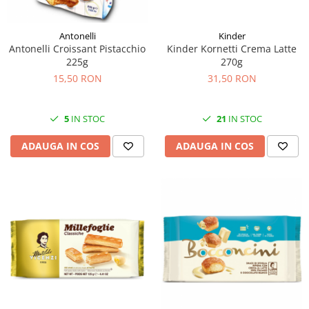
Antonelli
Kinder
Antonelli Croissant Pistacchio
Kinder Kornetti Crema Latte
225g
270g
15,50 RON
31,50 RON
5
IN STOC
21
IN STOC
ADAUGA IN COS
ADAUGA IN COS