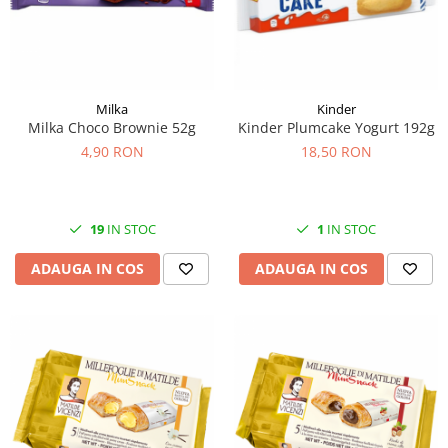
Milka
Kinder
Milka Choco Brownie 52g
Kinder Plumcake Yogurt 192g
4,90 RON
18,50 RON
19
IN STOC
1
IN STOC
ADAUGA IN COS
ADAUGA IN COS