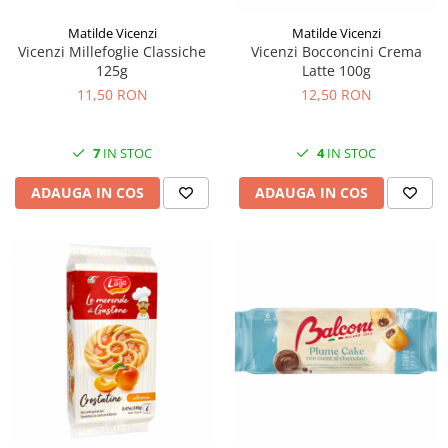
Matilde Vicenzi
Matilde Vicenzi
Vicenzi Millefoglie Classiche
Vicenzi Bocconcini Crema
125g
Latte 100g
11,50 RON
12,50 RON
7
IN STOC
4
IN STOC
ADAUGA IN COS
ADAUGA IN COS