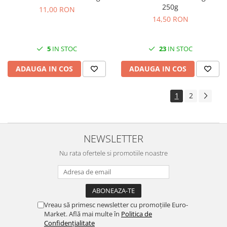
250g
11,00 RON
14,50 RON
5
IN STOC
23
IN STOC
ADAUGA IN COS
ADAUGA IN COS
1
2
NEWSLETTER
Nu rata ofertele si promotiile noastre
Vreau să primesc newsletter cu promoțiile Euro-
Market. Află mai multe în
Politica de
Confidențialitate