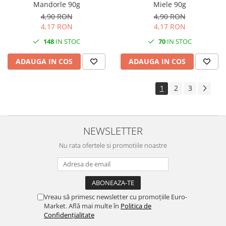
Mandorle 90g
Miele 90g
4,90 RON
4,90 RON
4,17 RON
4,17 RON
148
IN STOC
70
IN STOC
ADAUGA IN COS
ADAUGA IN COS
1
2
3
NEWSLETTER
Nu rata ofertele si promotiile noastre
Vreau să primesc newsletter cu promoțiile Euro-
Market. Află mai multe în
Politica de
Confidențialitate