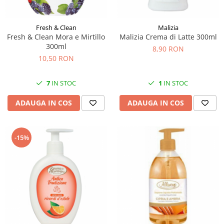
Fresh & Clean
Malizia
Fresh & Clean Mora e Mirtillo
Malizia Crema di Latte 300ml
300ml
8,90 RON
10,50 RON
7
IN STOC
1
IN STOC
ADAUGA IN COS
ADAUGA IN COS
-15%