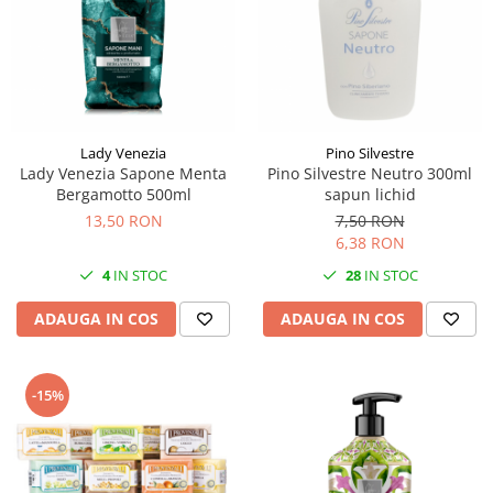
Lady Venezia
Pino Silvestre
Lady Venezia Sapone Menta
Pino Silvestre Neutro 300ml
Bergamotto 500ml
sapun lichid
13,50 RON
7,50 RON
6,38 RON
4
IN STOC
28
IN STOC
ADAUGA IN COS
ADAUGA IN COS
-15%