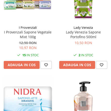
I Provenziali
Lady Venezia
I Provenzali Sapone Vegetale
Lady Venezia Sapone
Mixt 100g
Portofino 500ml
12,90 RON
10,50 RON
10,97 RON
15
IN STOC
2
IN STOC
ADAUGA IN COS
ADAUGA IN COS