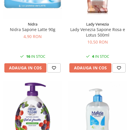
Nidra
Lady Venezia
Nidra Sapone Latte 90g
Lady Venezia Sapone Rosa e
Lotus 500ml
4,90 RON
10,50 RON
16
IN STOC
4
IN STOC
ADAUGA IN COS
ADAUGA IN COS