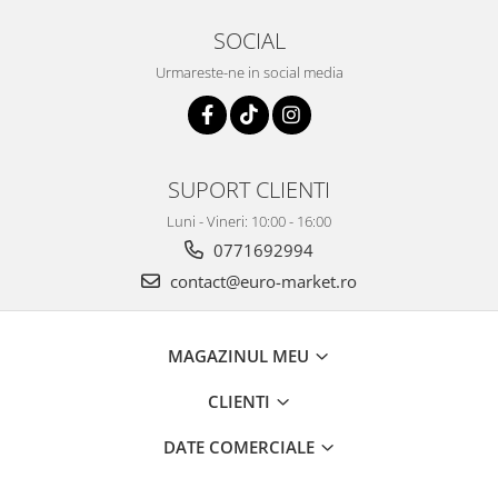
SOCIAL
Urmareste-ne in social media
SUPORT CLIENTI
Luni - Vineri: 10:00 - 16:00
0771692994
contact@euro-market.ro
MAGAZINUL MEU
CLIENTI
DATE COMERCIALE