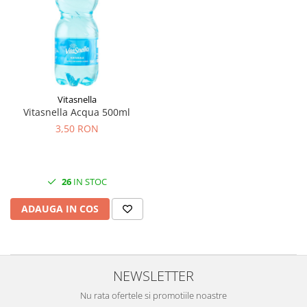
Vitasnella
Vitasnella Acqua 500ml
3,50 RON
26
IN STOC
ADAUGA IN COS
NEWSLETTER
Nu rata ofertele si promotiile noastre