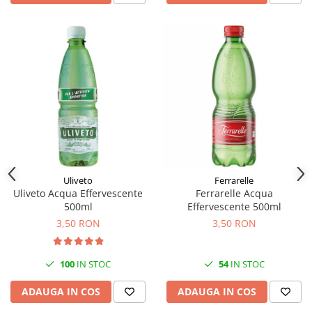
Uliveto
Ferrarelle
Uliveto Acqua Effervescente
Ferrarelle Acqua
500ml
Effervescente 500ml
3,50 RON
3,50 RON
100
IN STOC
54
IN STOC
ADAUGA IN COS
ADAUGA IN COS