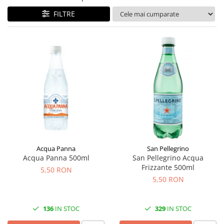
FILTRE
Acqua Panna
San Pellegrino
Acqua Panna 500ml
San Pellegrino Acqua
Frizzante 500ml
5,50 RON
5,50 RON
136
IN STOC
329
IN STOC