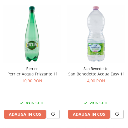
Perrier
San Benedetto
Perrier Acqua Frizzante 1l
San Benedetto Acqua Easy 1l
10,90 RON
4,90 RON
83
IN STOC
29
IN STOC
ADAUGA IN COS
ADAUGA IN COS