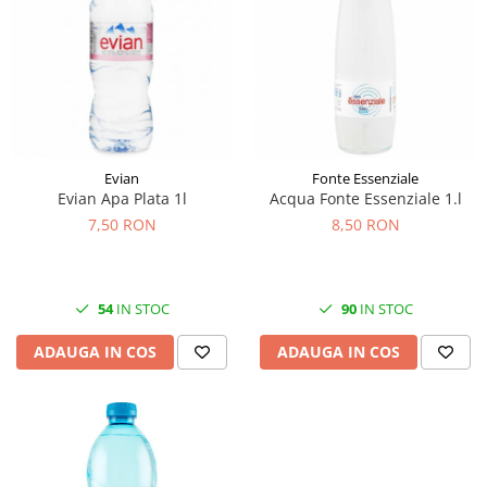
Evian
Fonte Essenziale
Evian Apa Plata 1l
Acqua Fonte Essenziale 1.l
7,50 RON
8,50 RON
54
IN STOC
90
IN STOC
ADAUGA IN COS
ADAUGA IN COS