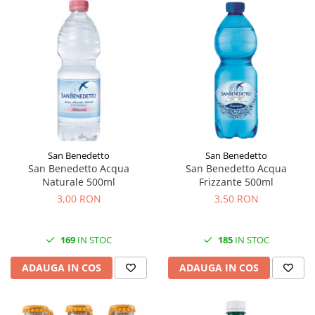
San Benedetto
San Benedetto
San Benedetto Acqua
San Benedetto Acqua
Naturale 500ml
Frizzante 500ml
3,00 RON
3,50 RON
169
IN STOC
185
IN STOC
ADAUGA IN COS
ADAUGA IN COS