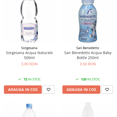
Sorgesana
San Benedetto
Sorgesana Acqua Naturale
San Benedetto Acqua Baby
500ml
Bottle 250ml
3,00 RON
3,50 RON
72
IN STOC
120
IN STOC
ADAUGA IN COS
ADAUGA IN COS