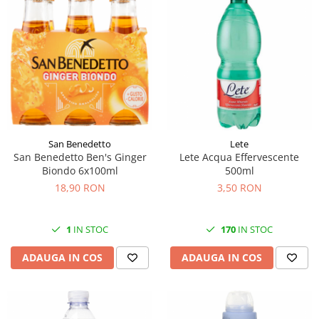
San Benedetto
Lete
San Benedetto Ben's Ginger
Lete Acqua Effervescente
Biondo 6x100ml
500ml
18,90 RON
3,50 RON
1
IN STOC
170
IN STOC
ADAUGA IN COS
ADAUGA IN COS