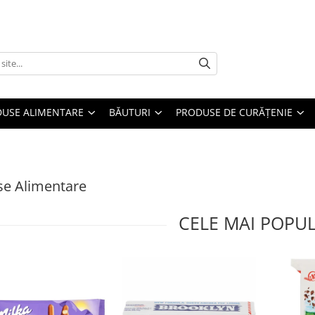
USE ALIMENTARE
BĂUTURI
PRODUSE DE CURĂȚENIE
se Alimentare
CELE MAI POPU