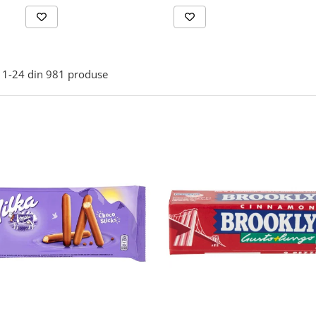
1-
24
din
981
produse