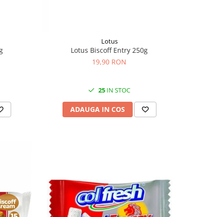
Lotus
g
Lotus Biscoff Entry 250g
19,90 RON
25
IN STOC
ADAUGA IN COS