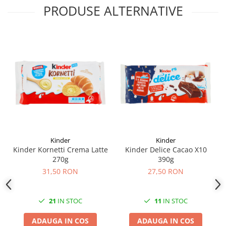
PRODUSE ALTERNATIVE
Kinder
Kinder
Kinder Kornetti Crema Latte
Kinder Delice Cacao X10
270g
390g
31,50 RON
27,50 RON
21
IN STOC
11
IN STOC
ADAUGA IN COS
ADAUGA IN COS