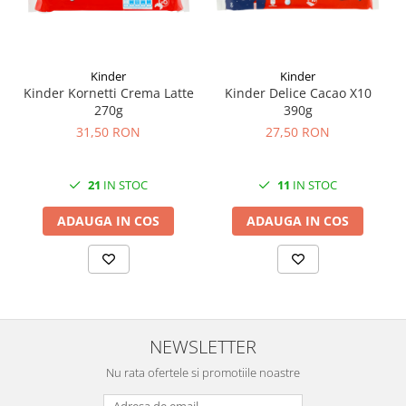
Kinder
Kinder
Kinder Kornetti Crema Latte
Kinder Delice Cacao X10
270g
390g
31,50 RON
27,50 RON
21
IN STOC
11
IN STOC
ADAUGA IN COS
ADAUGA IN COS
NEWSLETTER
Nu rata ofertele si promotiile noastre