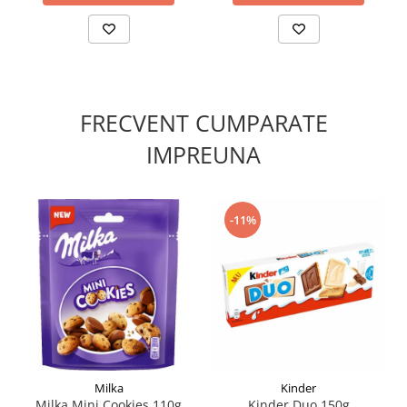
FRECVENT CUMPARATE
IMPREUNA
-11%
Milka
Kinder
Milka Mini Cookies 110g
Kinder Duo 150g