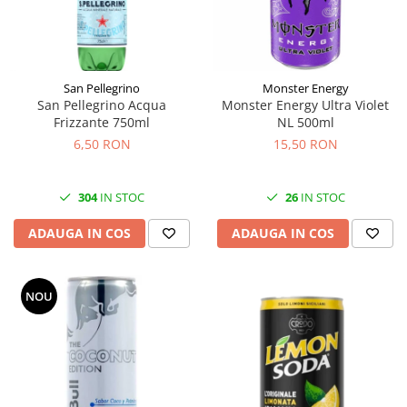
San Pellegrino
Monster Energy
San Pellegrino Acqua
Monster Energy Ultra Violet
Frizzante 750ml
NL 500ml
6,50 RON
15,50 RON
304
IN STOC
26
IN STOC
ADAUGA IN COS
ADAUGA IN COS
NOU