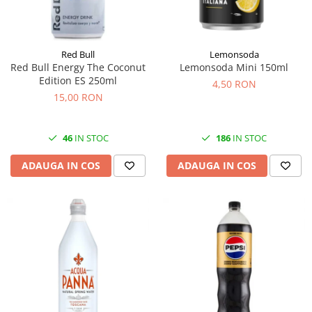
Red Bull
Lemonsoda
Red Bull Energy The Coconut
Lemonsoda Mini 150ml
Edition ES 250ml
4,50 RON
15,00 RON
46
IN STOC
186
IN STOC
ADAUGA IN COS
ADAUGA IN COS