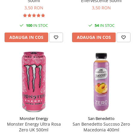
500ml
Effervescente 500ml
3,50 RON
3,50 RON
100
IN STOC
54
IN STOC
ADAUGA IN COS
ADAUGA IN COS
Monster Energy
San Benedetto
Monster Energy Ultra Rosa
San Benedetto Succoso Zero
Zero UK 500ml
Macedonia 400ml