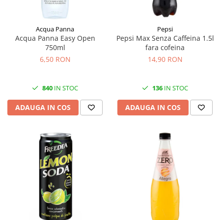
Acqua Panna
Pepsi
Acqua Panna Easy Open
Pepsi Max Senza Caffeina 1.5l
750ml
fara cofeina
6,50 RON
14,90 RON
840
IN STOC
136
IN STOC
ADAUGA IN COS
ADAUGA IN COS