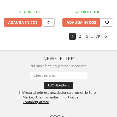
75
IN STOC
191
IN STOC
ADAUGA IN COS
ADAUGA IN COS
1
2
3
79
...
NEWSLETTER
Nu rata ofertele si promotiile noastre
Vreau să primesc newsletter cu promoțiile Euro-
Market. Află mai multe în
Politica de
Confidențialitate