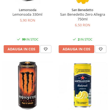
Lemonsoda
San Benedetto
Lemonsoda 330ml
San Benedetto Zero Allegra
750ml
5,90 RON
6,50 RON
99
IN STOC
2
IN STOC
ADAUGA IN COS
ADAUGA IN COS