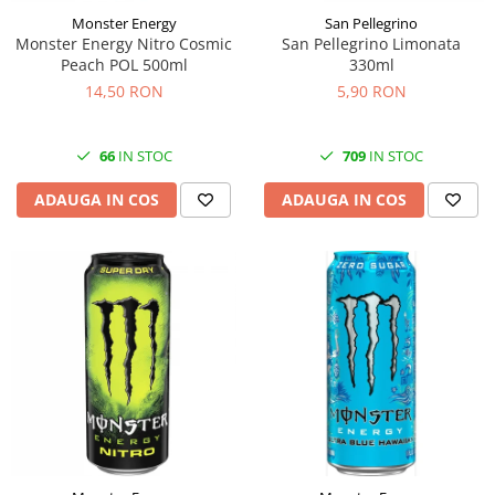
Monster Energy
San Pellegrino
Monster Energy Nitro Cosmic
San Pellegrino Limonata
Peach POL 500ml
330ml
14,50 RON
5,90 RON
66
IN STOC
709
IN STOC
ADAUGA IN COS
ADAUGA IN COS