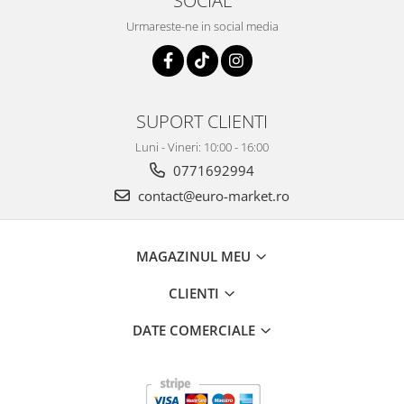
SOCIAL
Urmareste-ne in social media
SUPORT CLIENTI
Luni - Vineri: 10:00 - 16:00
0771692994
contact@euro-market.ro
MAGAZINUL MEU
CLIENTI
DATE COMERCIALE