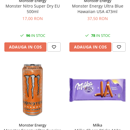
Monster Energy
Monster Energy
Monster Nitro Super Dry EU
Monster Energy Ultra Blue
500ml
Hawaiian USA 473ml
17,00 RON
37,50 RON
96
IN STOC
78
IN STOC
ADAUGA IN COS
ADAUGA IN COS
Monster Energy
Milka