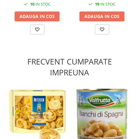
10
IN STOC
19
IN STOC
ADAUGA IN COS
ADAUGA IN COS
FRECVENT CUMPARATE
IMPREUNA