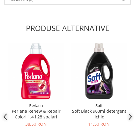
PRODUSE ALTERNATIVE
Perlana
Soft
Perlana Renew & Repair
Soft Black 900ml detergent
Colori 1.4 l 28 spalari
lichid
38,50 RON
11,50 RON