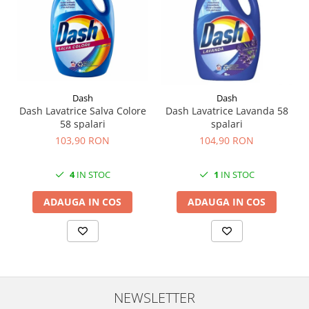
Dash
Dash
Dash Lavatrice Salva Colore
Dash Lavatrice Lavanda 58
58 spalari
spalari
103,90 RON
104,90 RON
4
IN STOC
1
IN STOC
ADAUGA IN COS
ADAUGA IN COS
NEWSLETTER