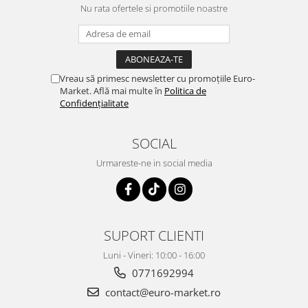
Nu rata ofertele si promotiile noastre
Vreau să primesc newsletter cu promoțiile Euro-
Market. Află mai multe în
Politica de
Confidențialitate
SOCIAL
Urmareste-ne in social media
SUPORT CLIENTI
Luni - Vineri: 10:00 - 16:00
0771692994
contact@euro-market.ro