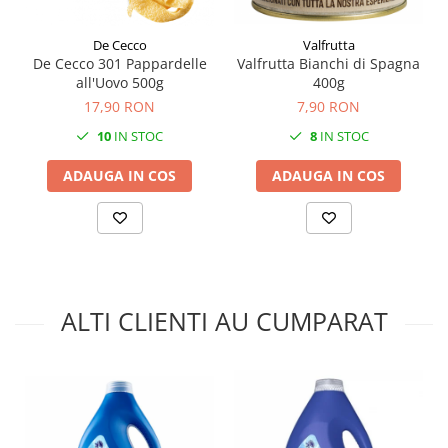
Valfrutta
De Cecco
Valfrutta Bianchi di Spagna
De Cecco 301 Pappardelle
400g
all'Uovo 500g
7,90 RON
17,90 RON
8
IN STOC
10
IN STOC
ADAUGA IN COS
ADAUGA IN COS
ALTI CLIENTI AU CUMPARAT