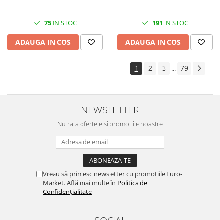
75
IN STOC
191
IN STOC
ADAUGA IN COS
ADAUGA IN COS
1
2
3
79
...
NEWSLETTER
Nu rata ofertele si promotiile noastre
Vreau să primesc newsletter cu promoțiile Euro-
Market. Află mai multe în
Politica de
Confidențialitate