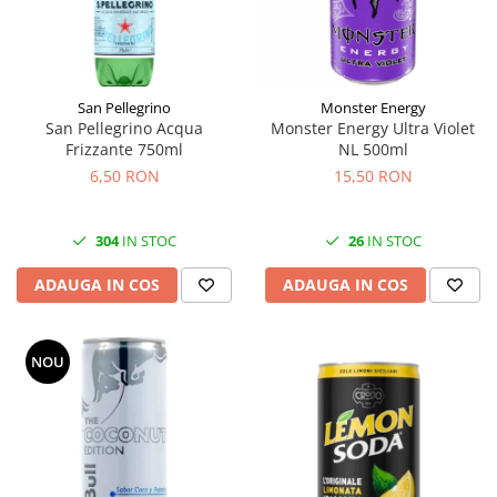
San Pellegrino
Monster Energy
San Pellegrino Acqua
Monster Energy Ultra Violet
Frizzante 750ml
NL 500ml
6,50 RON
15,50 RON
304
IN STOC
26
IN STOC
ADAUGA IN COS
ADAUGA IN COS
NOU