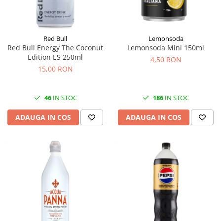
Red Bull
Lemonsoda
Red Bull Energy The Coconut
Lemonsoda Mini 150ml
Edition ES 250ml
4,50 RON
15,00 RON
46
IN STOC
186
IN STOC
ADAUGA IN COS
ADAUGA IN COS