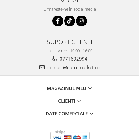
SOCIAL
Urmareste-ne in social media
SUPORT CLIENTI
Luni - Vineri: 10:00 - 16:00
0771692994
contact@euro-market.ro
MAGAZINUL MEU
CLIENTI
DATE COMERCIALE