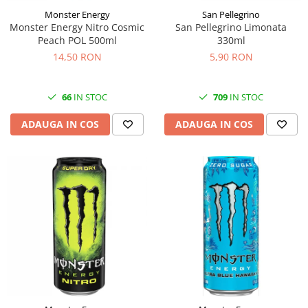
Monster Energy
San Pellegrino
Monster Energy Nitro Cosmic
San Pellegrino Limonata
Peach POL 500ml
330ml
14,50 RON
5,90 RON
66
IN STOC
709
IN STOC
ADAUGA IN COS
ADAUGA IN COS