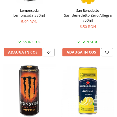
Lemonsoda
San Benedetto
Lemonsoda 330ml
San Benedetto Zero Allegra
750ml
5,90 RON
6,50 RON
99
IN STOC
2
IN STOC
ADAUGA IN COS
ADAUGA IN COS