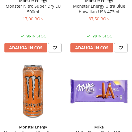
Monster Energy
Monster Energy
Monster Nitro Super Dry EU
Monster Energy Ultra Blue
500ml
Hawaiian USA 473ml
17,00 RON
37,50 RON
96
IN STOC
78
IN STOC
ADAUGA IN COS
ADAUGA IN COS
Monster Energy
Milka