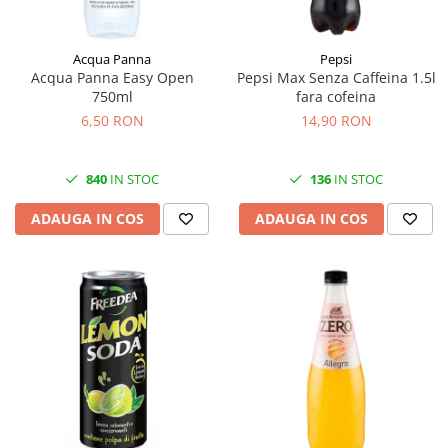
Acqua Panna
Pepsi
Acqua Panna Easy Open
Pepsi Max Senza Caffeina 1.5l
750ml
fara cofeina
6,50 RON
14,90 RON
840
IN STOC
136
IN STOC
ADAUGA IN COS
ADAUGA IN COS