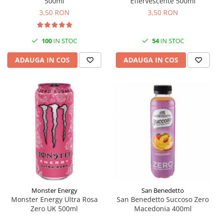
500ml
Effervescente 500ml
3,50 RON
3,50 RON
100
IN STOC
54
IN STOC
ADAUGA IN COS
ADAUGA IN COS
Monster Energy
San Benedetto
Monster Energy Ultra Rosa
San Benedetto Succoso Zero
Zero UK 500ml
Macedonia 400ml