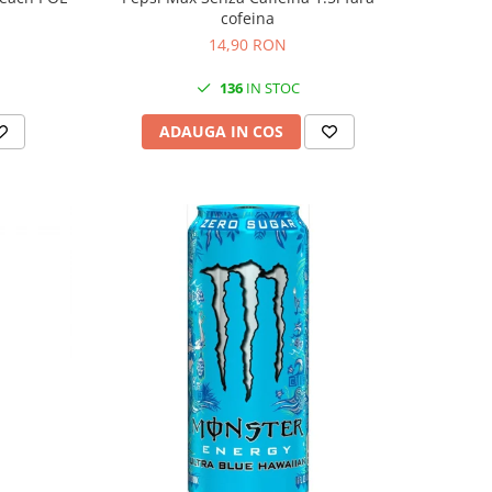
cofeina
14,90 RON
136
IN STOC
ADAUGA IN COS