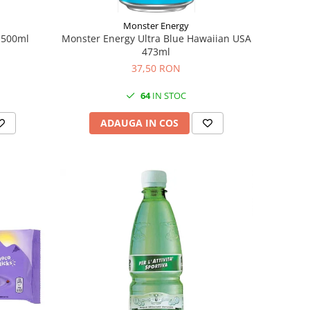
Monster Energy
 500ml
Monster Energy Ultra Blue Hawaiian USA
473ml
37,50 RON
64
IN STOC
ADAUGA IN COS