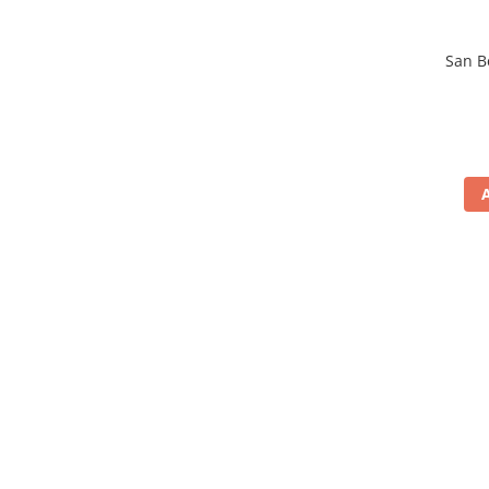
San B