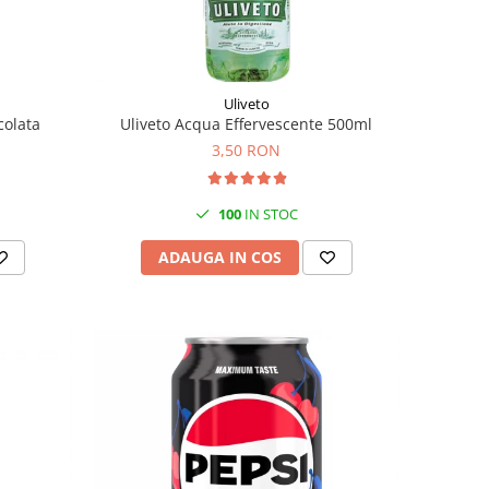
Uliveto
colata
Uliveto Acqua Effervescente 500ml
3,50 RON
100
IN STOC
ADAUGA IN COS