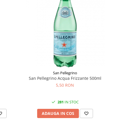
San Pellegrino
San Pellegrino Acqua Frizzante 500ml
5,50 RON
281
IN STOC
ADAUGA IN COS