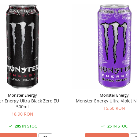
Monster Energy
Monster Energy
r Energy Ultra Black Zero EU
Monster Energy Ultra Violet 
500ml
15,50 RON
18,90 RON
205
IN STOC
25
IN STOC