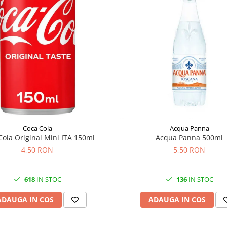
Coca Cola
Acqua Panna
Cola Original Mini ITA 150ml
Acqua Panna 500ml
4,50 RON
5,50 RON
618
IN STOC
136
IN STOC
ADAUGA IN COS
ADAUGA IN COS