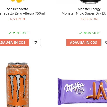
San Benedetto
Monster Energy
enedetto Zero Allegra 750ml
Monster Nitro Super Dry EU
6,50 RON
17,00 RON
2
IN STOC
96
IN STOC
ADAUGA IN COS
ADAUGA IN COS