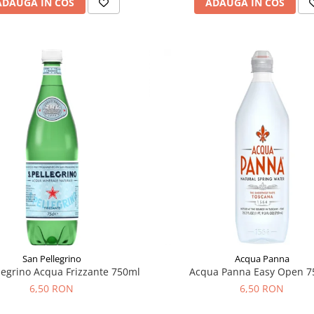
ADAUGA IN COS
ADAUGA IN COS
San Pellegrino
Acqua Panna
legrino Acqua Frizzante 750ml
Acqua Panna Easy Open 7
6,50 RON
6,50 RON