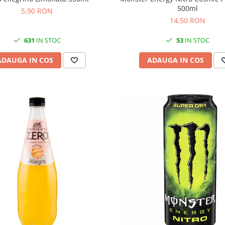
500ml
5,90 RON
14,50 RON
631
IN STOC
53
IN STOC
ADAUGA IN COS
ADAUGA IN COS