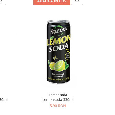
ADAUGA IN COS
Lemonsoda
50ml
Lemonsoda 330ml
5,90 RON