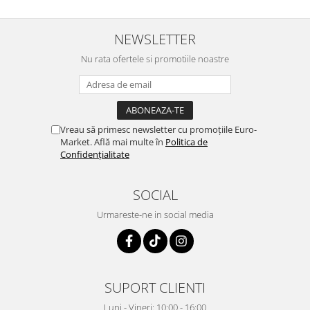
NEWSLETTER
Nu rata ofertele si promotiile noastre
Vreau să primesc newsletter cu promoțiile Euro-
Market. Află mai multe în
Politica de
Confidențialitate
SOCIAL
Urmareste-ne in social media
SUPORT CLIENTI
Luni - Vineri: 10:00 - 16:00