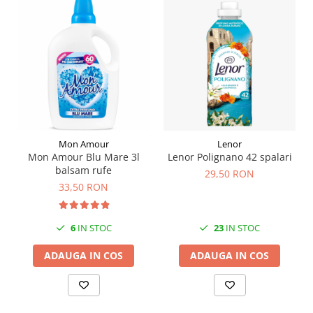
Mon Amour
Lenor
Mon Amour Blu Mare 3l
Lenor Polignano 42 spalari
balsam rufe
29,50 RON
33,50 RON
6
IN STOC
23
IN STOC
ADAUGA IN COS
ADAUGA IN COS