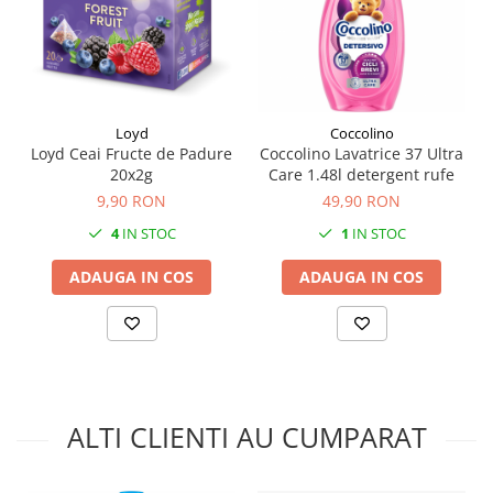
Loyd
Coccolino
Loyd Ceai Fructe de Padure
Coccolino Lavatrice 37 Ultra
20x2g
Care 1.48l detergent rufe
9,90 RON
49,90 RON
4
IN STOC
1
IN STOC
ADAUGA IN COS
ADAUGA IN COS
ALTI CLIENTI AU CUMPARAT