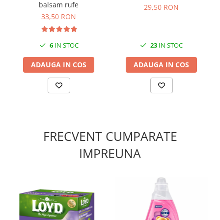
balsam rufe
29,50 RON
33,50 RON
6
IN STOC
23
IN STOC
ADAUGA IN COS
ADAUGA IN COS
FRECVENT CUMPARATE
IMPREUNA