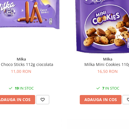
Milka
Milka
 Choco Sticks 112g ciocolata
Milka Mini Cookies 110
11,00 RON
16,50 RON
19
IN STOC
7
IN STOC
ADAUGA IN COS
ADAUGA IN COS