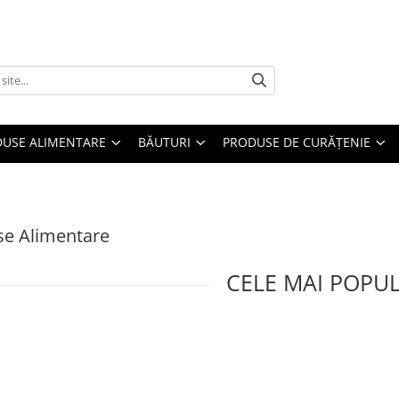
USE ALIMENTARE
BĂUTURI
PRODUSE DE CURĂȚENIE
se Alimentare
CELE MAI POPU