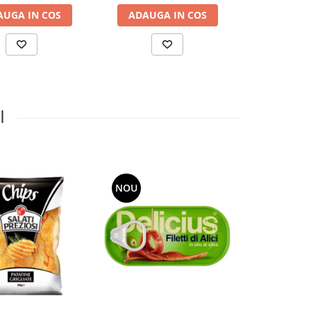
AUGA IN COS
ADAUGA IN COS
ADAUGA
I
NOU
NOU