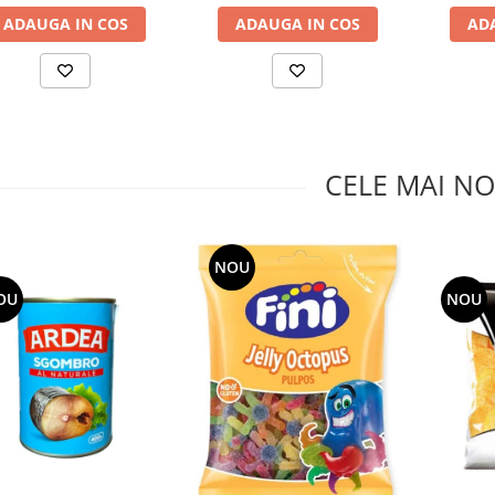
ADAUGA IN COS
ADAUGA IN COS
AD
CELE MAI NO
NOU
OU
NOU