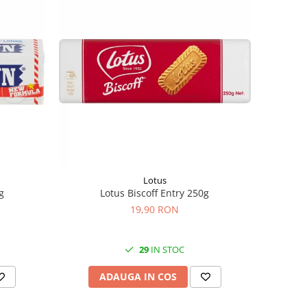
Lotus
g
Lotus Biscoff Entry 250g
19,90 RON
29
IN STOC
ADAUGA IN COS