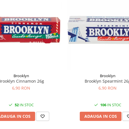
Brooklyn
Brooklyn
Brooklyn Cinnamon 26g
Brooklyn Spearmint 26
6,90 RON
6,90 RON
52
IN STOC
106
IN STOC
ADAUGA IN COS
ADAUGA IN COS