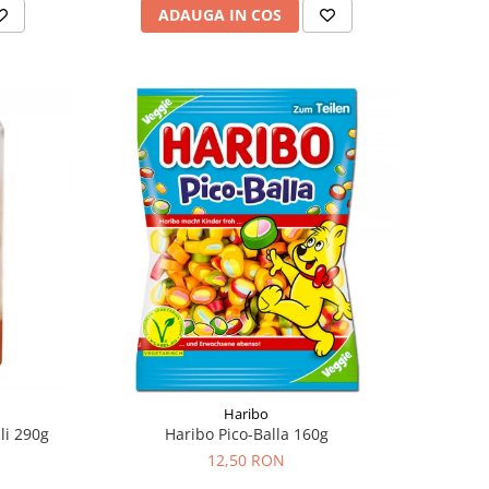
ADAUGA IN COS
Haribo
li 290g
Haribo Pico-Balla 160g
12,50 RON