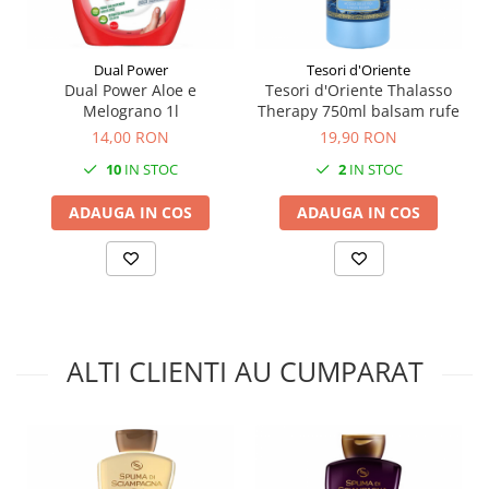
Dual Power
Tesori d'Oriente
Dual Power Aloe e
Tesori d'Oriente Thalasso
Melograno 1l
Therapy 750ml balsam rufe
14,00 RON
19,90 RON
10
IN STOC
2
IN STOC
ADAUGA IN COS
ADAUGA IN COS
ALTI CLIENTI AU CUMPARAT