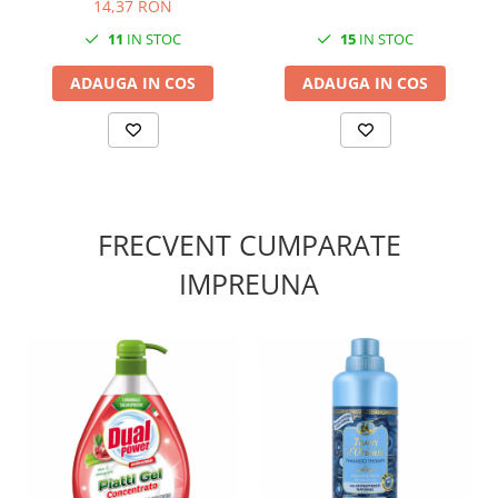
14,37 RON
11
IN STOC
15
IN STOC
ADAUGA IN COS
ADAUGA IN COS
FRECVENT CUMPARATE
IMPREUNA