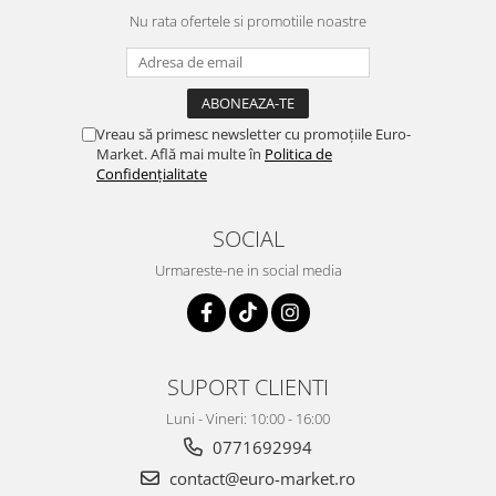
Nu rata ofertele si promotiile noastre
Vreau să primesc newsletter cu promoțiile Euro-
Market. Află mai multe în
Politica de
Confidențialitate
SOCIAL
Urmareste-ne in social media
SUPORT CLIENTI
Luni - Vineri: 10:00 - 16:00
0771692994
contact@euro-market.ro