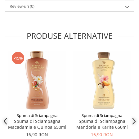
Review-uri
(0)
PRODUSE ALTERNATIVE
-15%
Spuma di Sciampagna
Spuma di Sciampagna
Spuma di Sciampagna
Spuma di Sciampagna
Macadamia e Quinoa 650ml
Mandorla e Karite 650ml
16,90 RON
16,90 RON