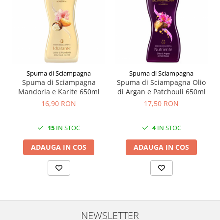
Spuma di Sciampagna
Spuma di Sciampagna
Spuma di Sciampagna
Spuma di Sciampagna Olio
Mandorla e Karite 650ml
di Argan e Patchouli 650ml
16,90 RON
17,50 RON
15
IN STOC
4
IN STOC
ADAUGA IN COS
ADAUGA IN COS
NEWSLETTER