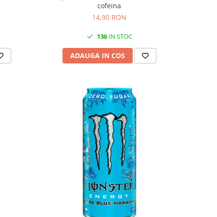
cofeina
14,90 RON
136
IN STOC
ADAUGA IN COS