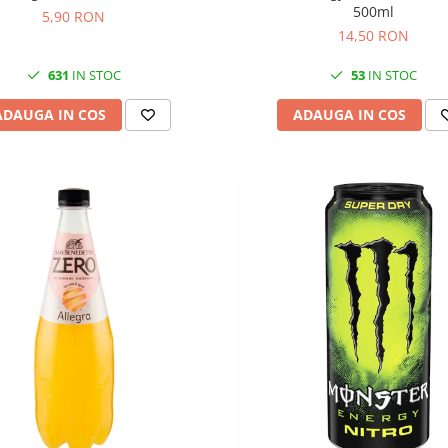
500ml
5,90 RON
14,50 RON
631
IN STOC
53
IN STOC
ADAUGA IN COS
ADAUGA IN COS