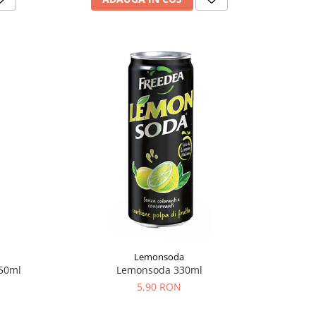
Lemonsoda
50ml
Lemonsoda 330ml
5,90 RON