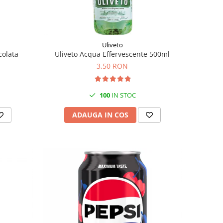
Uliveto
colata
Uliveto Acqua Effervescente 500ml
3,50 RON
100
IN STOC
ADAUGA IN COS