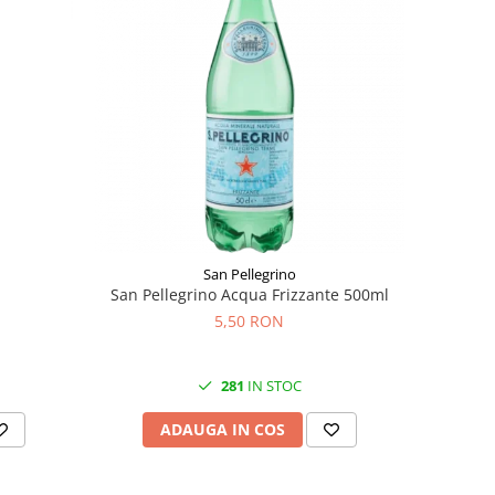
San Pellegrino
San Pellegrino Acqua Frizzante 500ml
5,50 RON
281
IN STOC
ADAUGA IN COS