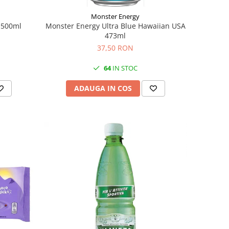
Monster Energy
 500ml
Monster Energy Ultra Blue Hawaiian USA
473ml
37,50 RON
64
IN STOC
ADAUGA IN COS