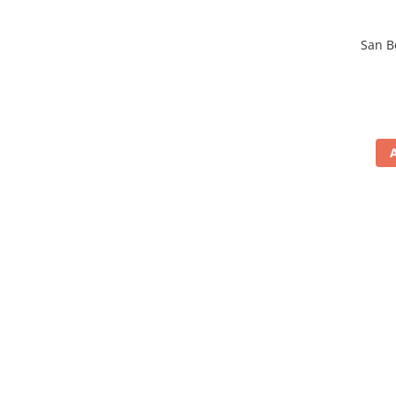
San B