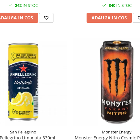
242
IN STOC
840
IN STOC
ADAUGA IN COS
ADAUGA IN COS
San Pellegrino
Monster Energy
Pellegrino Limonata 330ml
Monster Energy Nitro Cosmic 