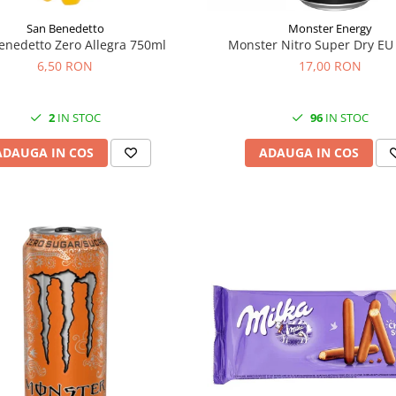
San Benedetto
Monster Energy
enedetto Zero Allegra 750ml
Monster Nitro Super Dry EU
6,50 RON
17,00 RON
2
IN STOC
96
IN STOC
ADAUGA IN COS
ADAUGA IN COS