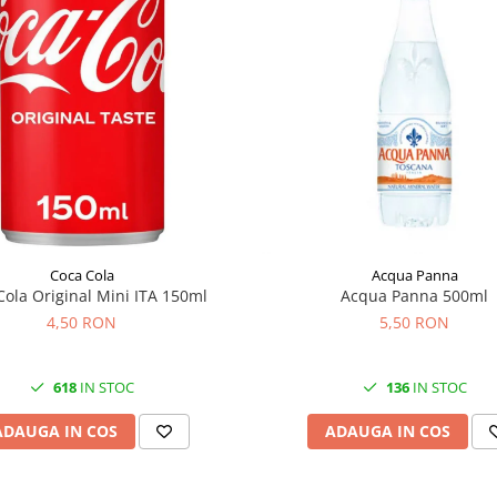
Coca Cola
Acqua Panna
Cola Original Mini ITA 150ml
Acqua Panna 500ml
4,50 RON
5,50 RON
618
IN STOC
136
IN STOC
ADAUGA IN COS
ADAUGA IN COS