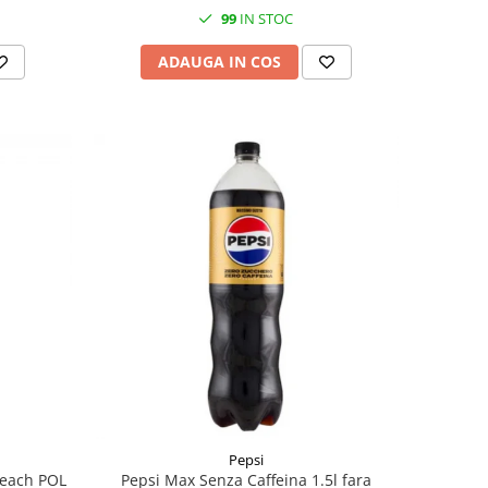
99
IN STOC
ADAUGA IN COS
Pepsi
Peach POL
Pepsi Max Senza Caffeina 1.5l fara