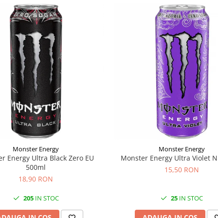
Monster Energy
Monster Energy
r Energy Ultra Black Zero EU
Monster Energy Ultra Violet 
500ml
15,50 RON
18,90 RON
205
IN STOC
25
IN STOC
ADAUGA IN COS
ADAUGA IN COS