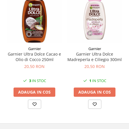
Garnier
Garnier
Garnier Ultra Dolce Cacao e
Garnier Ultra Dolce
Olio di Cocco 250ml
Madreperla e Ciliegio 300ml
20,50 RON
20,50 RON
3
IN STOC
1
IN STOC
ADAUGA IN COS
ADAUGA IN COS