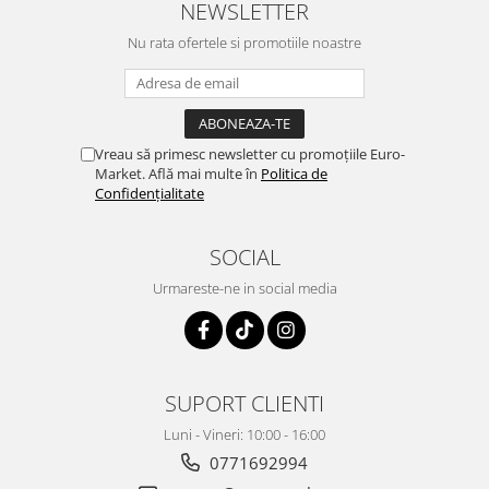
NEWSLETTER
Nu rata ofertele si promotiile noastre
Vreau să primesc newsletter cu promoțiile Euro-
Market. Află mai multe în
Politica de
Confidențialitate
SOCIAL
Urmareste-ne in social media
SUPORT CLIENTI
Luni - Vineri: 10:00 - 16:00
0771692994