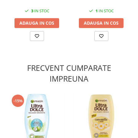
3
IN STOC
1
IN STOC
ADAUGA IN COS
ADAUGA IN COS
FRECVENT CUMPARATE
IMPREUNA
-15%