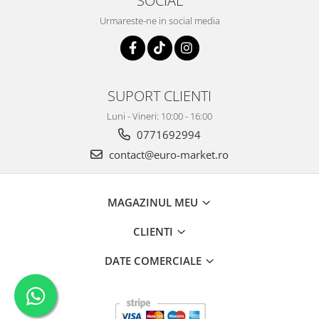
SOCIAL
Urmareste-ne in social media
SUPORT CLIENTI
Luni - Vineri: 10:00 - 16:00
0771692994
contact@euro-market.ro
MAGAZINUL MEU
CLIENTI
DATE COMERCIALE