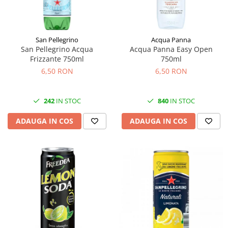
San Pellegrino
Acqua Panna
San Pellegrino Acqua
Acqua Panna Easy Open
Frizzante 750ml
750ml
6,50 RON
6,50 RON
242
IN STOC
840
IN STOC
ADAUGA IN COS
ADAUGA IN COS