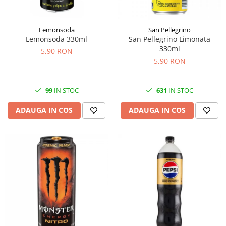
Lemonsoda
San Pellegrino
Lemonsoda 330ml
San Pellegrino Limonata
330ml
5,90 RON
5,90 RON
99
IN STOC
631
IN STOC
ADAUGA IN COS
ADAUGA IN COS