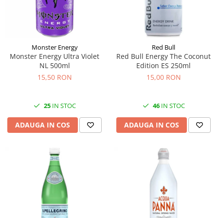
Monster Energy
Red Bull
Monster Energy Ultra Violet
Red Bull Energy The Coconut
NL 500ml
Edition ES 250ml
15,50 RON
15,00 RON
25
IN STOC
46
IN STOC
ADAUGA IN COS
ADAUGA IN COS