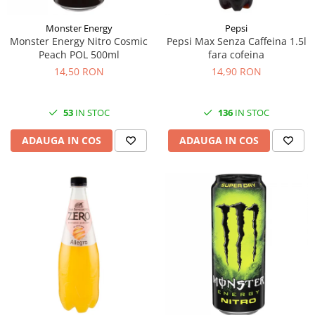
Monster Energy
Pepsi
Monster Energy Nitro Cosmic
Pepsi Max Senza Caffeina 1.5l
Peach POL 500ml
fara cofeina
14,50 RON
14,90 RON
53
IN STOC
136
IN STOC
ADAUGA IN COS
ADAUGA IN COS