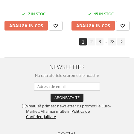
7
IN STOC
15
IN STOC
ADAUGA IN COS
ADAUGA IN COS
1
2
3
78
...
NEWSLETTER
Nu rata ofertele si promotiile noastre
Vreau să primesc newsletter cu promoțiile Euro-
Market. Află mai multe în
Politica de
Confidențialitate