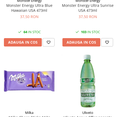
Monster Energy
Monster Energy
Monster Energy Ultra Blue
Monster Energy Ultra Sunrise
Hawaiian USA 473ml
USA 473ml
37,50 RON
37,50 RON
64
IN STOC
103
IN STOC
ADAUGA IN COS
ADAUGA IN COS
Milka
Uliveto