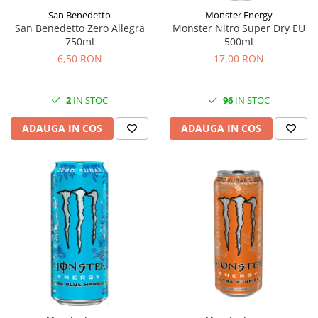
San Benedetto
Monster Energy
San Benedetto Zero Allegra
Monster Nitro Super Dry EU
750ml
500ml
6,50 RON
17,00 RON
2
IN STOC
96
IN STOC
ADAUGA IN COS
ADAUGA IN COS