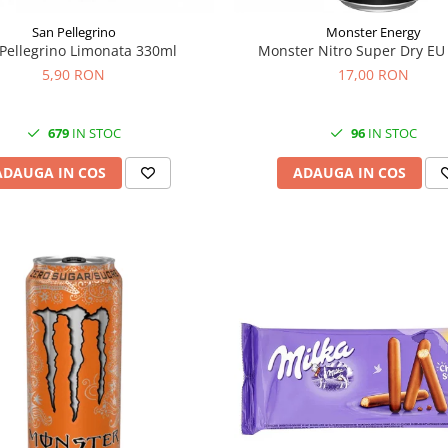
San Pellegrino
Monster Energy
Pellegrino Limonata 330ml
Monster Nitro Super Dry EU
5,90 RON
17,00 RON
679
IN STOC
96
IN STOC
ADAUGA IN COS
ADAUGA IN COS