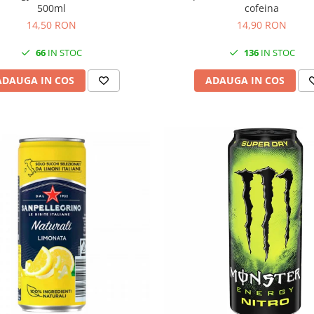
500ml
cofeina
14,50 RON
14,90 RON
66
IN STOC
136
IN STOC
ADAUGA IN COS
ADAUGA IN COS