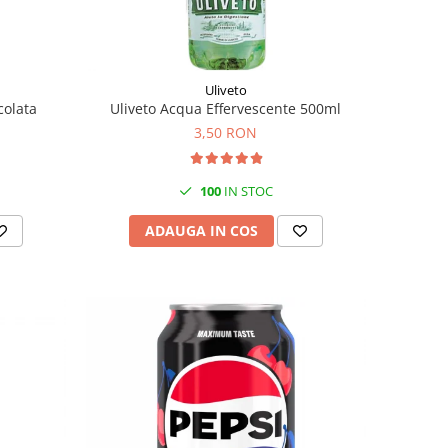
Uliveto
colata
Uliveto Acqua Effervescente 500ml
3,50 RON
100
IN STOC
ADAUGA IN COS