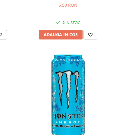
6,50 RON
2
IN STOC
ADAUGA IN COS