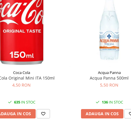
Coca Cola
Acqua Panna
Cola Original Mini ITA 150ml
Acqua Panna 500ml
4,50 RON
5,50 RON
635
IN STOC
136
IN STOC
ADAUGA IN COS
ADAUGA IN COS