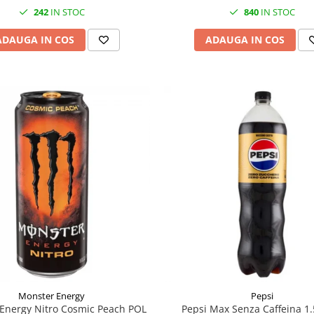
242
IN STOC
840
IN STOC
ADAUGA IN COS
ADAUGA IN COS
Monster Energy
Pepsi
Energy Nitro Cosmic Peach POL
Pepsi Max Senza Caffeina 1.