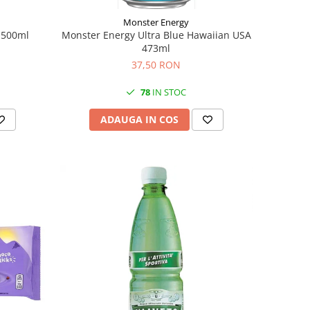
Monster Energy
 500ml
Monster Energy Ultra Blue Hawaiian USA
473ml
37,50 RON
78
IN STOC
ADAUGA IN COS