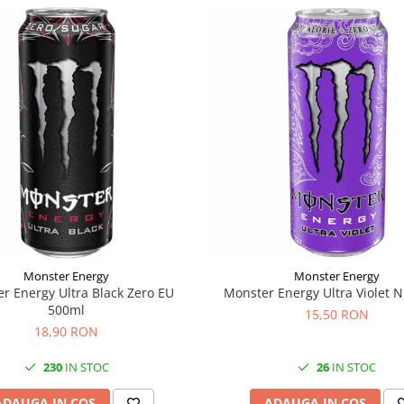
Monster Energy
Monster Energy
r Energy Ultra Black Zero EU
Monster Energy Ultra Violet 
500ml
15,50 RON
18,90 RON
230
IN STOC
26
IN STOC
ADAUGA IN COS
ADAUGA IN COS