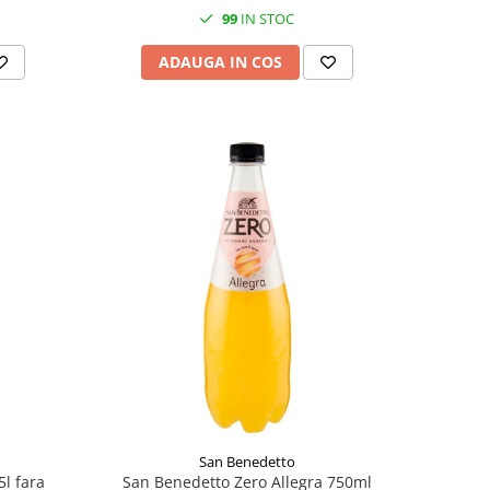
99
IN STOC
ADAUGA IN COS
San Benedetto
5l fara
San Benedetto Zero Allegra 750ml