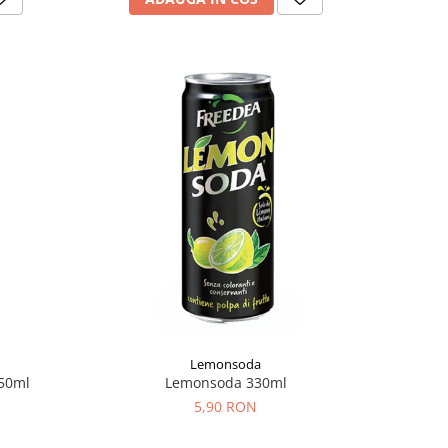
Lemonsoda
50ml
Lemonsoda 330ml
5,90 RON