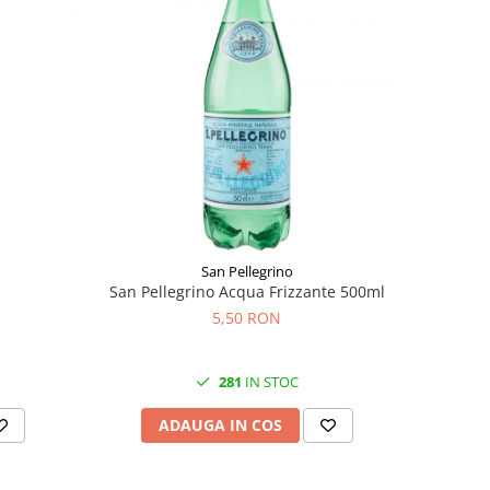
San Pellegrino
San Pellegrino Acqua Frizzante 500ml
5,50 RON
281
IN STOC
ADAUGA IN COS