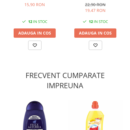
15,90 RON
22,90 RON
19,47 RON
12
IN STOC
12
IN STOC
ADAUGA IN COS
ADAUGA IN COS
FRECVENT CUMPARATE
IMPREUNA