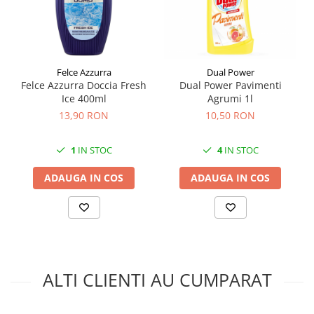
Felce Azzurra
Dual Power
Felce Azzurra Doccia Fresh
Dual Power Pavimenti
Ice 400ml
Agrumi 1l
13,90 RON
10,50 RON
1
IN STOC
4
IN STOC
ADAUGA IN COS
ADAUGA IN COS
ALTI CLIENTI AU CUMPARAT