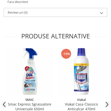
Fara descriere
Review-uri
(0)
PRODUSE ALTERNATIVE
-15%
SMAC
Viakal
Smac Express Sgrassatore
Viakal Casa Classico
Universale 650ml
Anticalcar 470ml