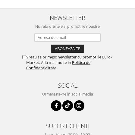
NEWSLETTER
Nu rata ofertele si promotiile noastre
Vreau să primesc newsletter cu promoțiile Euro-
Market. Află mai multe în
Politica de
Confidențialitate
SOCIAL
Urmareste-ne in social media
SUPORT CLIENTI
Luni - Vineri: 10:00 - 16:00