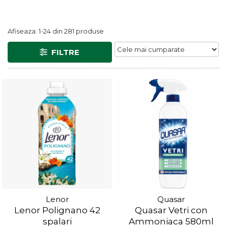
Afiseaza:
1-
24
din
281
produse
FILTRE
Lenor
Quasar
Lenor Polignano 42
Quasar Vetri con
spalari
Ammoniaca 580ml