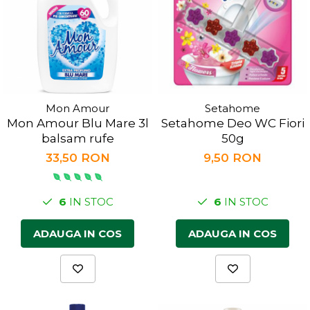
Mon Amour
Setahome
Mon Amour Blu Mare 3l
Setahome Deo WC Fiori
balsam rufe
50g
33,50 RON
9,50 RON
6
IN STOC
6
IN STOC
ADAUGA IN COS
ADAUGA IN COS