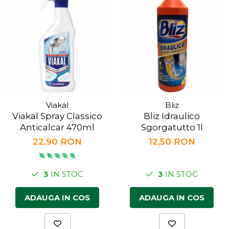
Viakal
Bliz
Viakal Spray Classico
Bliz Idraulico
Anticalcar 470ml
Sgorgatutto 1l
22,90 RON
12,50 RON
3
IN STOC
3
IN STOC
ADAUGA IN COS
ADAUGA IN COS