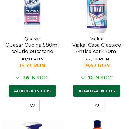
Quasar
Viakal
Quasar Cucina 580ml
Viakal Casa Classico
solutie bucatarie
Anticalcar 470ml
18,50 RON
22,90 RON
15,73 RON
19,47 RON
28
IN STOC
12
IN STOC
ADAUGA IN COS
ADAUGA IN COS