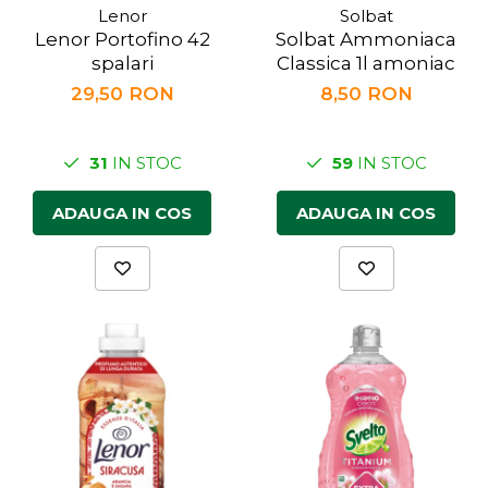
Lenor
Solbat
Lenor Portofino 42
Solbat Ammoniaca
spalari
Classica 1l amoniac
29,50 RON
8,50 RON
31
IN STOC
59
IN STOC
ADAUGA IN COS
ADAUGA IN COS