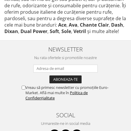
de rufe, odorizante și consumabile pentru curățenie. Îți
oferim produse italiene de curățenie pentru rufe,
pardoseli, sau pentru a degresa diverse suprafețe de la
cele mai bune branduri:
Ace
,
Ava
,
Chante Clair
,
Dash
,
Dixan
,
Dual Power
,
Soft
,
Sole
,
Vetril
și multe altele!
NEWSLETTER
Nu rata ofertele si promotiile noastre
Vreau să primesc newsletter cu promoțiile Euro-
Market. Află mai multe în
Politica de
Confidențialitate
SOCIAL
Urmareste-ne in social media