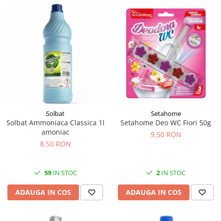
Solbat
Setahome
Solbat Ammoniaca Classica 1l
Setahome Deo WC Fiori 50g
amoniac
9,50 RON
8,50 RON
59
IN STOC
2
IN STOC
ADAUGA IN COS
ADAUGA IN COS