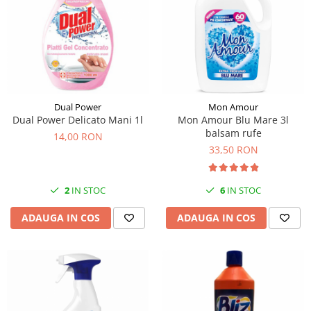
Dual Power
Mon Amour
Dual Power Delicato Mani 1l
Mon Amour Blu Mare 3l
balsam rufe
14,00 RON
33,50 RON
2
IN STOC
6
IN STOC
ADAUGA IN COS
ADAUGA IN COS