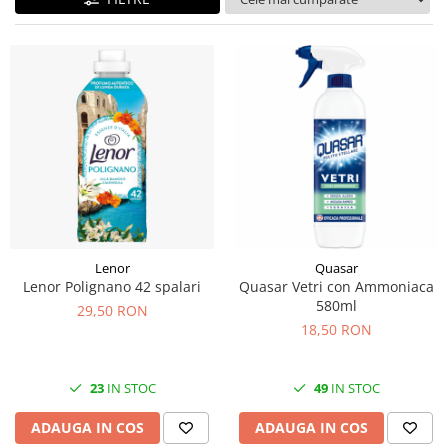
Lenor
Quasar
Lenor Polignano 42 spalari
Quasar Vetri con Ammoniaca
580ml
29,50 RON
18,50 RON
23
IN STOC
49
IN STOC
ADAUGA IN COS
ADAUGA IN COS