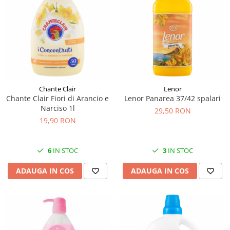
Chante Clair
Lenor
Chante Clair Fiori di Arancio e
Lenor Panarea 37/42 spalari
Narciso 1l
29,50 RON
19,90 RON
6
IN STOC
3
IN STOC
ADAUGA IN COS
ADAUGA IN COS