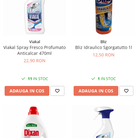
Viakal
Bliz
Viakal Spray Fresco Profumato
Bliz Idraulico Sgorgatutto 1l
Anticalcar 470ml
12,50 RON
22,90 RON
11
IN STOC
1
IN STOC
ADAUGA IN COS
ADAUGA IN COS