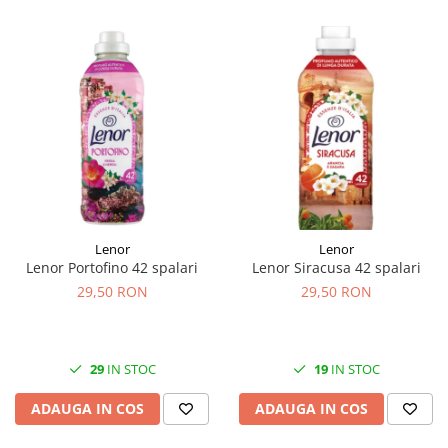
Lenor
Lenor
Lenor Portofino 42 spalari
Lenor Siracusa 42 spalari
29,50 RON
29,50 RON
29
IN STOC
19
IN STOC
ADAUGA IN COS
ADAUGA IN COS