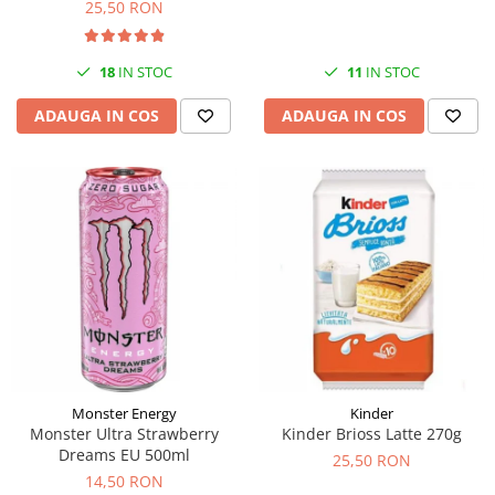
25,50 RON
18
IN STOC
11
IN STOC
ADAUGA IN COS
ADAUGA IN COS
Monster Energy
Kinder
Monster Ultra Strawberry
Kinder Brioss Latte 270g
Dreams EU 500ml
25,50 RON
14,50 RON