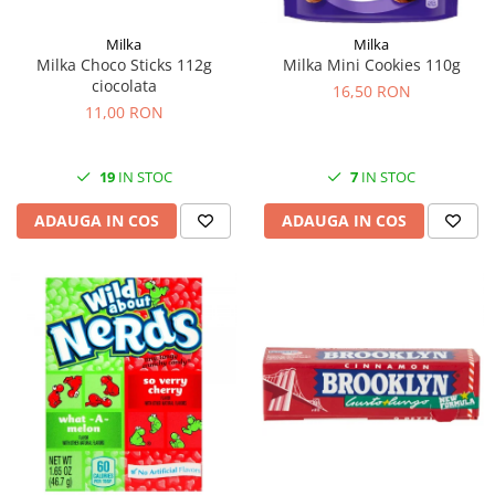
Milka
Milka
Milka Choco Sticks 112g
Milka Mini Cookies 110g
ciocolata
16,50 RON
11,00 RON
19
IN STOC
7
IN STOC
ADAUGA IN COS
ADAUGA IN COS