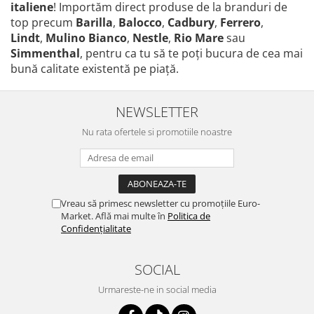
italiene
! Importăm direct produse de la branduri de
top precum
Barilla
,
Balocco
,
Cadbury
,
Ferrero
,
Lindt
,
Mulino Bianco
,
Nestle
,
Rio Mare
sau
Simmenthal
, pentru ca tu să te poţi bucura de cea mai
bună calitate existentă pe piaţă.
NEWSLETTER
Nu rata ofertele si promotiile noastre
Vreau să primesc newsletter cu promoțiile Euro-
Market. Află mai multe în
Politica de
Confidențialitate
SOCIAL
Urmareste-ne in social media