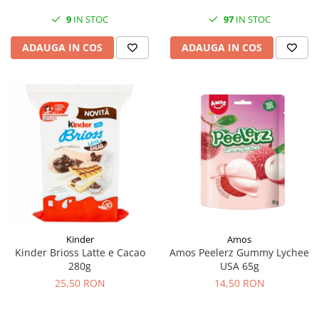
9
IN STOC
97
IN STOC
ADAUGA IN COS
ADAUGA IN COS
Kinder
Amos
Kinder Brioss Latte e Cacao
Amos Peelerz Gummy Lychee
280g
USA 65g
25,50 RON
14,50 RON