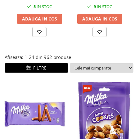
5
IN STOC
9
IN STOC
ADAUGA IN COS
ADAUGA IN COS
Afiseaza:
1-
24
din
962
produse
FILTRE