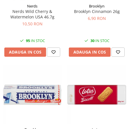
Nerds
Brooklyn
Nerds Wild Cherry &
Brooklyn Cinnamon 26g
Watermelon USA 46.7g
6,90 RON
10,50 RON
95
IN STOC
30
IN STOC
ADAUGA IN COS
ADAUGA IN COS