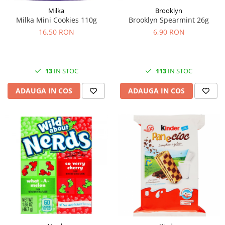
Milka
Brooklyn
Milka Mini Cookies 110g
Brooklyn Spearmint 26g
16,50 RON
6,90 RON
13
IN STOC
113
IN STOC
ADAUGA IN COS
ADAUGA IN COS