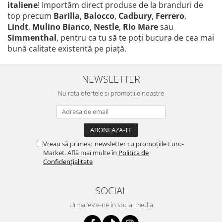
italiene
! Importăm direct produse de la branduri de
top precum
Barilla
,
Balocco
,
Cadbury
,
Ferrero
,
Lindt
,
Mulino Bianco
,
Nestle
,
Rio Mare
sau
Simmenthal
, pentru ca tu să te poţi bucura de cea mai
bună calitate existentă pe piaţă.
NEWSLETTER
Nu rata ofertele si promotiile noastre
Vreau să primesc newsletter cu promoțiile Euro-
Market. Află mai multe în
Politica de
Confidențialitate
SOCIAL
Urmareste-ne in social media