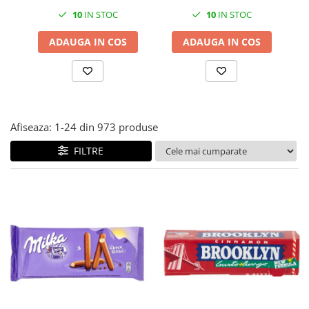
10
IN STOC
10
IN STOC
ADAUGA IN COS
ADAUGA IN COS
Afiseaza:
1-
24
din
973
produse
FILTRE