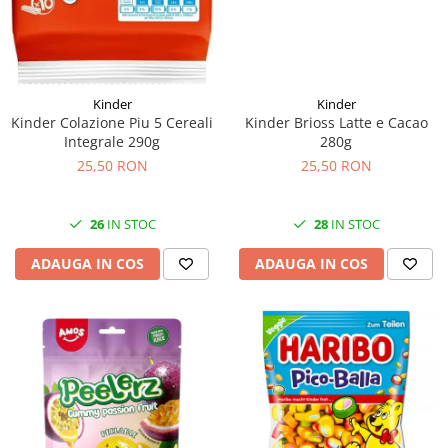
Kinder
Kinder
Kinder Brioss Latte e Cacao
Kinder Colazione Piu 5 Cereali
280g
Integrale 290g
25,50 RON
25,50 RON
28
IN STOC
26
IN STOC
ADAUGA IN COS
ADAUGA IN COS