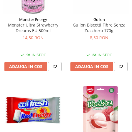
Monster Energy
Gullon
Monster Ultra Strawberry
Gullon Biscotti Fibre Senza
Dreams EU 500ml
Zucchero 170g
14,50 RON
8,50 RON
91
IN STOC
61
IN STOC
ADAUGA IN COS
ADAUGA IN COS