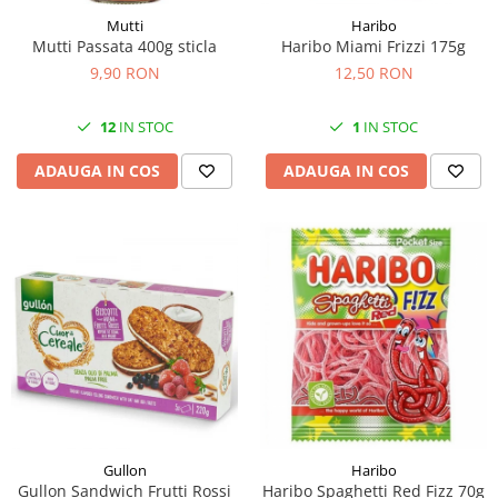
Mutti
Haribo
Mutti Passata 400g sticla
Haribo Miami Frizzi 175g
9,90 RON
12,50 RON
12
IN STOC
1
IN STOC
ADAUGA IN COS
ADAUGA IN COS
Gullon
Haribo
Gullon Sandwich Frutti Rossi
Haribo Spaghetti Red Fizz 70g