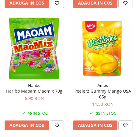
ADAUGA IN COS
ADAUGA IN COS
Haribo
Amos
Haribo Maoam Maomix 70g
Peelerz Gummy Mango USA
65g
6,90 RON
14,50 RON
46
IN STOC
35
IN STOC
ADAUGA IN COS
ADAUGA IN COS