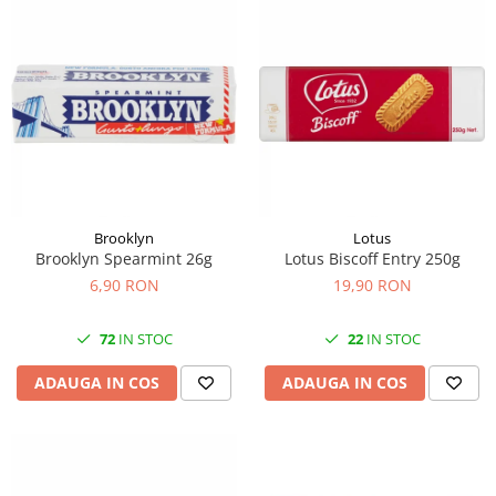
Brooklyn
Lotus
Brooklyn Spearmint 26g
Lotus Biscoff Entry 250g
6,90 RON
19,90 RON
72
IN STOC
22
IN STOC
ADAUGA IN COS
ADAUGA IN COS