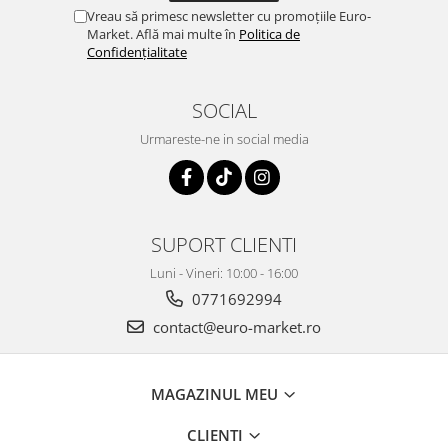
Vreau să primesc newsletter cu promoțiile Euro-
Market. Află mai multe în
Politica de
Confidențialitate
SOCIAL
Urmareste-ne in social media
SUPORT CLIENTI
Luni - Vineri: 10:00 - 16:00
0771692994
contact@euro-market.ro
MAGAZINUL MEU
CLIENTI