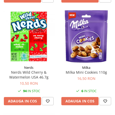
Nerds
Milka
Nerds Wild Cherry &
Milka Mini Cookies 110g
Watermelon USA 46.7g
16,50 RON
10,50 RON
94
IN STOC
6
IN STOC
ADAUGA IN COS
ADAUGA IN COS