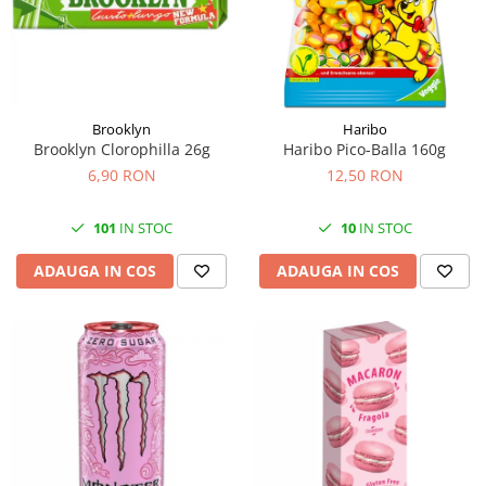
Brooklyn
Haribo
Brooklyn Clorophilla 26g
Haribo Pico-Balla 160g
6,90 RON
12,50 RON
101
IN STOC
10
IN STOC
ADAUGA IN COS
ADAUGA IN COS