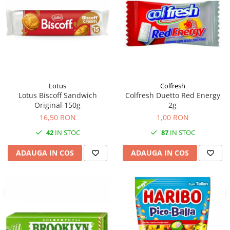
Lotus
Colfresh
Lotus Biscoff Sandwich
Colfresh Duetto Red Energy
Original 150g
2g
16,50 RON
1,00 RON
42
IN STOC
87
IN STOC
ADAUGA IN COS
ADAUGA IN COS