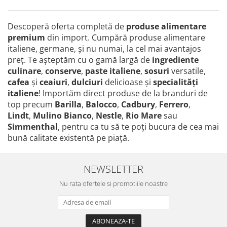
Descoperă oferta completă de
produse alimentare
premium
din import. Cumpără produse alimentare
italiene, germane, și nu numai, la cel mai avantajos
preţ. Te așteptăm cu o gamă largă de
ingrediente
culinare
,
conserve
,
paste italiene
,
sosuri
versatile,
cafea
și
ceaiuri
,
dulciuri
delicioase și
specialităţi
italiene
! Importăm direct produse de la branduri de
top precum
Barilla
,
Balocco
,
Cadbury
,
Ferrero
,
Lindt
,
Mulino Bianco
,
Nestle
,
Rio Mare
sau
Simmenthal
, pentru ca tu să te poţi bucura de cea mai
bună calitate existentă pe piaţă.
NEWSLETTER
Nu rata ofertele si promotiile noastre