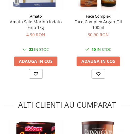
Amato
Face Complex
Amato Sale Marino Iodato
Face Complex Argan Oil
Fino 1kg
100ml
4,90 RON
30,90 RON
23
IN STOC
10
IN STOC
ADAUGA IN COS
ADAUGA IN COS
ALTI CLIENTI AU CUMPARAT