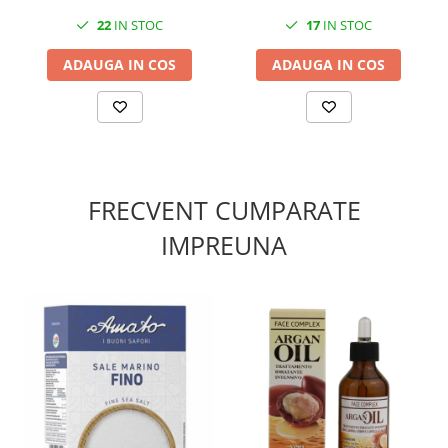
22
IN STOC
17
IN STOC
ADAUGA IN COS
ADAUGA IN COS
FRECVENT CUMPARATE
IMPREUNA