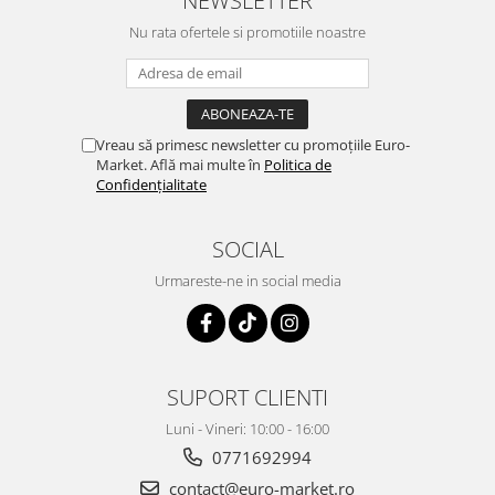
NEWSLETTER
Nu rata ofertele si promotiile noastre
Vreau să primesc newsletter cu promoțiile Euro-
Market. Află mai multe în
Politica de
Confidențialitate
SOCIAL
Urmareste-ne in social media
SUPORT CLIENTI
Luni - Vineri: 10:00 - 16:00
0771692994
contact@euro-market.ro