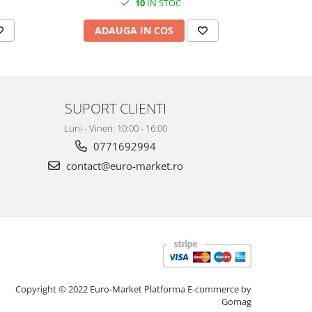
10
IN STOC
ADAUGA IN COS
AD
SUPORT CLIENTI
Luni - Vineri: 10:00 - 16:00
0771692994
contact@euro-market.ro
Copyright © 2022 Euro-Market
Platforma E-commerce by
Gomag