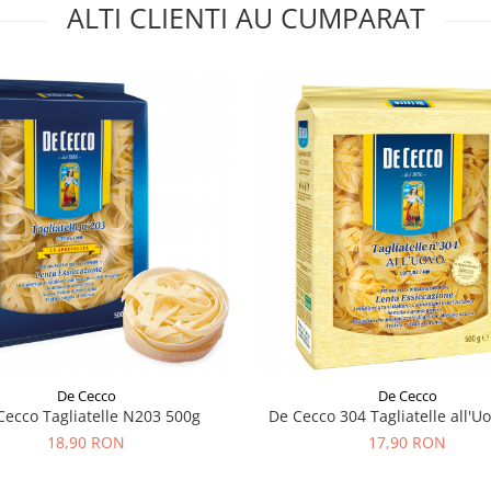
ALTI CLIENTI AU CUMPARAT
De Cecco
De Cecco
Cecco Tagliatelle N203 500g
De Cecco 304 Tagliatelle all'U
18,90 RON
17,90 RON