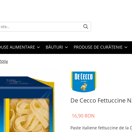
USE ALIMENTARE
BĂUTURI
PRODUSE DE CURĂȚENIE
 500g
De Cecco Fettuccine 
16,90 RON
Paste italiene fettuccine de la 