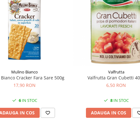
Mulino Bianco
Valfrutta
 Bianco Cracker Fara Sare 500g
Valfrutta Gran Cubetti 4
17,90 RON
6,50 RON
6
IN STOC
8
IN STOC
ADAUGA IN COS
ADAUGA IN COS