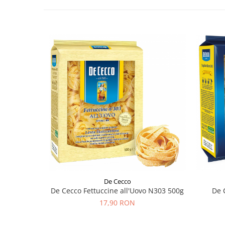
De Cecco
De Cecco Fettuccine all'Uovo N303 500g
De 
17,90 RON