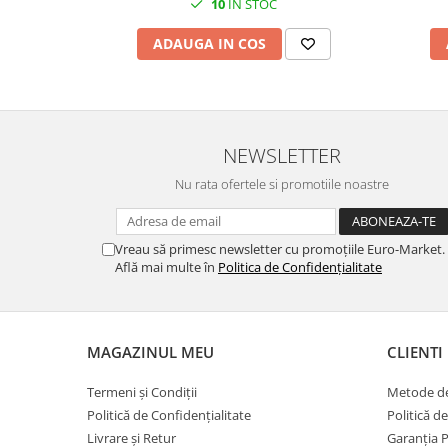
10
IN STOC
ADAUGA IN COS
NEWSLETTER
Nu rata ofertele si promotiile noastre
Vreau să primesc newsletter cu promoțiile Euro-Market.
Află mai multe în
Politica de Confidențialitate
MAGAZINUL MEU
CLIENTI
Termeni și Condiții
Metode de
Politică de Confidențialitate
Politică d
Livrare și Retur
Garanția 