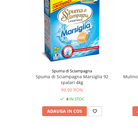
Spuma di Sciampagna
Spuma di Sciampagna Marsiglia 92
Mulino
spalari 4kg
99,90 RON
4
IN STOC
ADAUGA IN COS