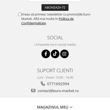
Vreau să primesc newsletter cu promoțiile Euro-
Market. Află mai multe în
Politica de
Confidențialitate
SOCIAL
Urmareste-ne in social media
SUPORT CLIENTI
Luni - Vineri: 10:00 - 16:00
0771692994
contact@euro-market.ro
MAGAZINUL MEU