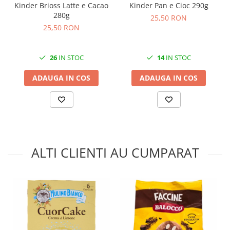
Kinder Brioss Latte e Cacao
Kinder Pan e Cioc 290g
280g
25,50 RON
25,50 RON
26
IN STOC
14
IN STOC
ADAUGA IN COS
ADAUGA IN COS
ALTI CLIENTI AU CUMPARAT