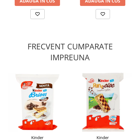
ADAUGA IN COS
ADAUGA IN COS
FRECVENT CUMPARATE
IMPREUNA
Kinder
Kinder