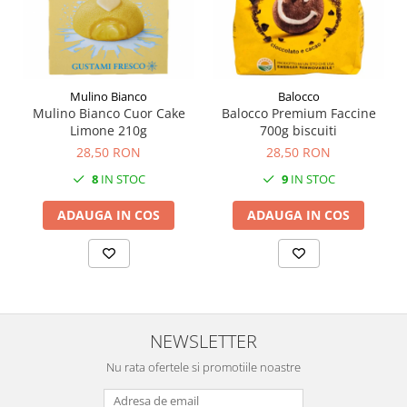
Mulino Bianco
Balocco
Mulino Bianco Cuor Cake
Balocco Premium Faccine
Limone 210g
700g biscuiti
28,50 RON
28,50 RON
8
IN STOC
9
IN STOC
ADAUGA IN COS
ADAUGA IN COS
NEWSLETTER
Nu rata ofertele si promotiile noastre