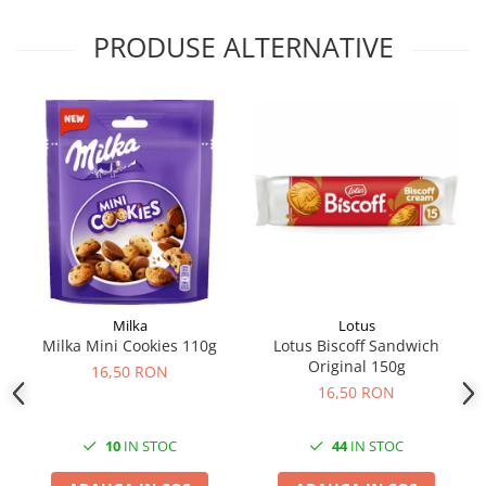
PRODUSE ALTERNATIVE
Milka
Lotus
Milka Mini Cookies 110g
Lotus Biscoff Sandwich
Original 150g
16,50 RON
16,50 RON
10
IN STOC
44
IN STOC