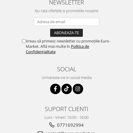
NEWSLETTER
Nu rata ofertele si promotiile noastre
Vreau să primesc newsletter cu promoțiile Euro-
Market. Află mai multe în
Politica de
Confidențialitate
SOCIAL
Urmareste-ne in social media
SUPORT CLIENTI
Luni - Vineri: 10:00 - 16:00
0771692994