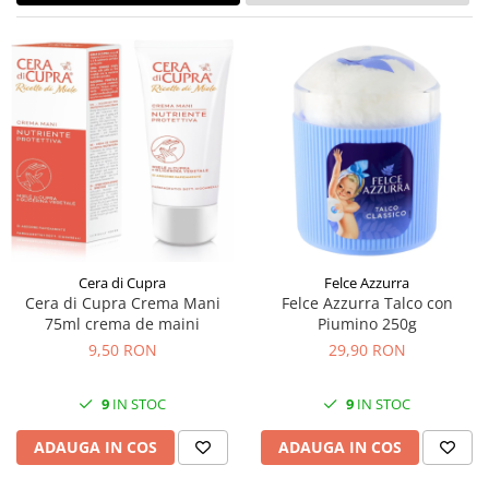
Cera di Cupra
Felce Azzurra
Cera di Cupra Crema Mani
Felce Azzurra Talco con
75ml crema de maini
Piumino 250g
9,50 RON
29,90 RON
9
IN STOC
9
IN STOC
ADAUGA IN COS
ADAUGA IN COS