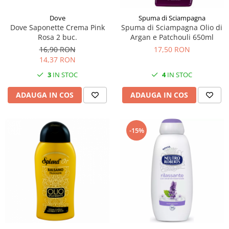
Dove
Spuma di Sciampagna
Dove Saponette Crema Pink
Spuma di Sciampagna Olio di
Rosa 2 buc.
Argan e Patchouli 650ml
16,90 RON
17,50 RON
14,37 RON
3
IN STOC
4
IN STOC
ADAUGA IN COS
ADAUGA IN COS
-15%