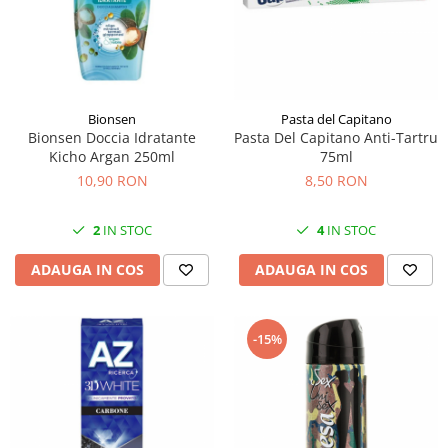
Bionsen
Pasta del Capitano
Bionsen Doccia Idratante
Pasta Del Capitano Anti-Tartru
Kicho Argan 250ml
75ml
10,90 RON
8,50 RON
2
IN STOC
4
IN STOC
ADAUGA IN COS
ADAUGA IN COS
-15%