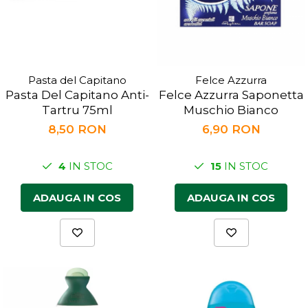
Pasta del Capitano
Felce Azzurra
Pasta Del Capitano Anti-
Felce Azzurra Saponetta
Tartru 75ml
Muschio Bianco
8,50 RON
6,90 RON
4
IN STOC
15
IN STOC
ADAUGA IN COS
ADAUGA IN COS