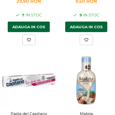
29,90 RON
9,50 RON
7
IN STOC
9
IN STOC
ADAUGA IN COS
ADAUGA IN COS
Pasta del Capitano
Malizia