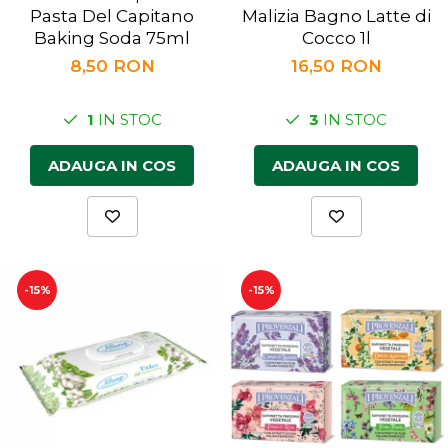
Pasta Del Capitano
Malizia Bagno Latte di
Baking Soda 75ml
Cocco 1l
8,50 RON
16,50 RON
1
IN STOC
3
IN STOC
ADAUGA IN COS
ADAUGA IN COS
-15%
-15%