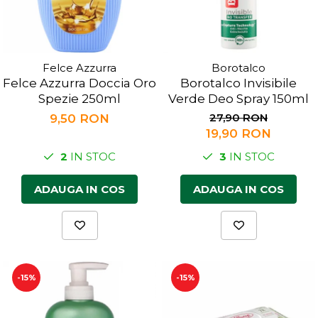
Felce Azzurra
Borotalco
Felce Azzurra Doccia Oro
Borotalco Invisibile
Spezie 250ml
Verde Deo Spray 150ml
27,90 RON
9,50 RON
19,90 RON
2
IN STOC
3
IN STOC
ADAUGA IN COS
ADAUGA IN COS
-15%
-15%