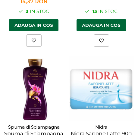
14,37 RON
3
IN STOC
15
IN STOC
ADAUGA IN COS
ADAUGA IN COS
Spuma di Sciampagna
Nidra
Spuma di Sciampagna
Nidra Sapone Latte 90g