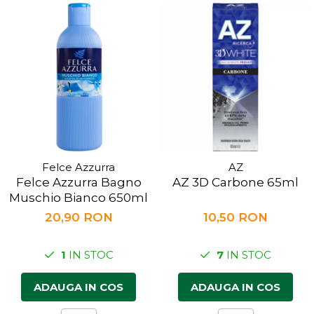
Felce Azzurra
AZ
Felce Azzurra Bagno
AZ 3D Carbone 65ml
Muschio Bianco 650ml
20,90 RON
10,50 RON
1
IN STOC
7
IN STOC
ADAUGA IN COS
ADAUGA IN COS