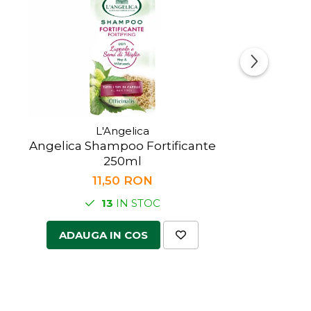
L'Angelica
Angelica Shampoo Fortificante
250ml
11,50 RON
13
IN STOC
ADAUGA IN COS