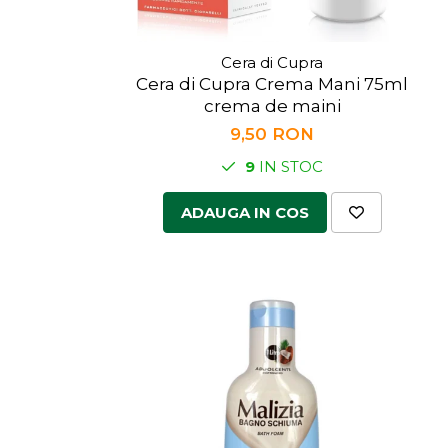
Cera di Cupra
Cera di Cupra Crema Mani 75ml
crema de maini
9,50 RON
9
IN STOC
ADAUGA IN COS