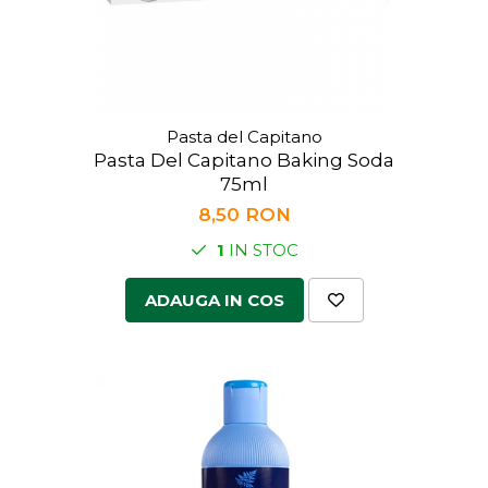
Pasta del Capitano
Pasta Del Capitano Baking Soda
75ml
8,50 RON
1
IN STOC
ADAUGA IN COS