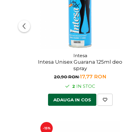
Intesa
Intesa Unisex Guarana 125ml deo
spray
17,77 RON
20,90 RON
2
IN STOC
ADAUGA IN COS
-15%