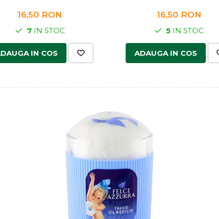
16,50 RON
16,50 RON
7
IN STOC
5
IN STOC
DAUGA IN COS
ADAUGA IN COS