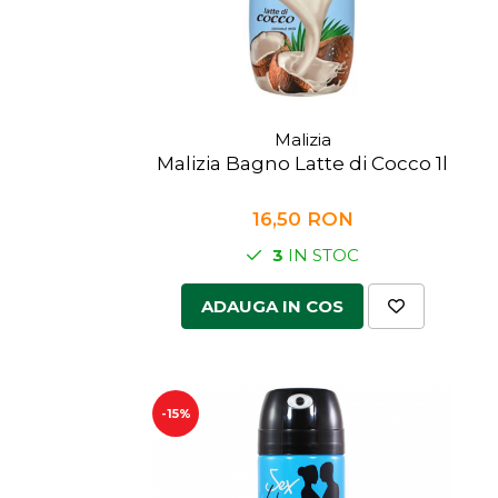
Malizia
Malizia Bagno Latte di Cocco 1l
16,50 RON
3
IN STOC
ADAUGA IN COS
-15%