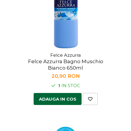
Felce Azzurra
Felce Azzurra Bagno Muschio
Bianco 650ml
20,90 RON
1
IN STOC
ADAUGA IN COS