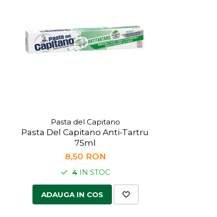
Pasta del Capitano
Pasta Del Capitano Anti-Tartru
75ml
8,50 RON
4
IN STOC
ADAUGA IN COS