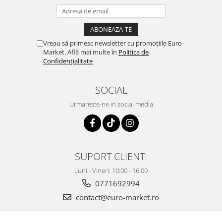
Vreau să primesc newsletter cu promoțiile Euro-
Market. Află mai multe în
Politica de
Confidențialitate
SOCIAL
Urmareste-ne in social media
SUPORT CLIENTI
Luni - Vineri: 10:00 - 16:00
0771692994
contact@euro-market.ro