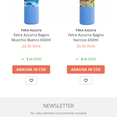
Felce Azzurra
Felce Azzurra
Felce Azzurra Bagno
Felce Azzurra Bagno
Muschio Bianco 650ml
Narciso 650ml
20,90 RON
20,90 RON
1
IN STOC
3
IN STOC
ADAUGA IN COS
ADAUGA IN COS
NEWSLETTER
Nu rata ofertele si promotiile noastre