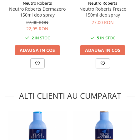
Neutro Roberts
Neutro Roberts
Neutro Roberts Dermazero
Neutro Roberts Fresco
150ml deo spray
150ml deo spray
27,00 RON
27,00 RON
22,95 RON
2
IN STOC
5
IN STOC
ADAUGA IN COS
ADAUGA IN COS
ALTI CLIENTI AU CUMPARAT