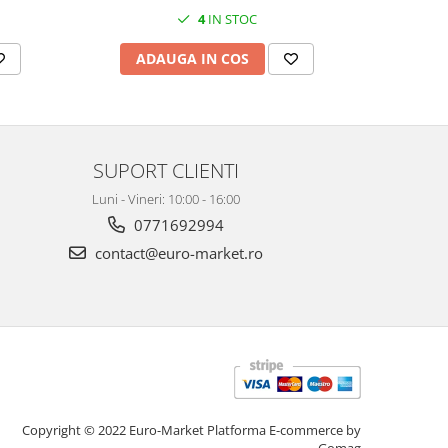
4
IN STOC
ADAUGA IN COS
AD
SUPORT CLIENTI
Luni - Vineri: 10:00 - 16:00
0771692994
contact@euro-market.ro
Copyright © 2022 Euro-Market
Platforma E-commerce by