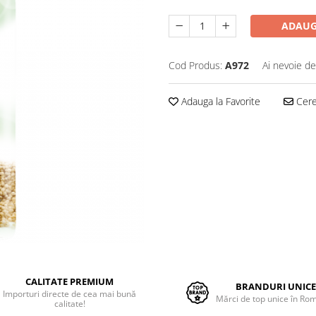
ADAUG
Cod Produs:
A972
Ai nevoie de
Adauga la Favorite
Cere 
CALITATE PREMIUM
BRANDURI UNIC
Importuri directe de cea mai bună
Mărci de top unice în Ro
calitate!