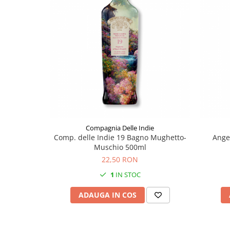
Compagnia Delle Indie
Comp. delle Indie 19 Bagno Mughetto-
Ange
Muschio 500ml
22,50 RON
1
IN STOC
ADAUGA IN COS