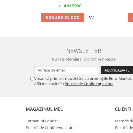
4
IN STOC
ADAUGA IN COS
NEWSLETTER
Nu rata ofertele si promotiile noastre
Vreau să primesc newsletter cu promoțiile Euro-Market.
Află mai multe în
Politica de Confidențialitate
MAGAZINUL MEU
CLIENTI
Termeni și Condiții
Metode de
Politică de Confidențialitate
Politică d