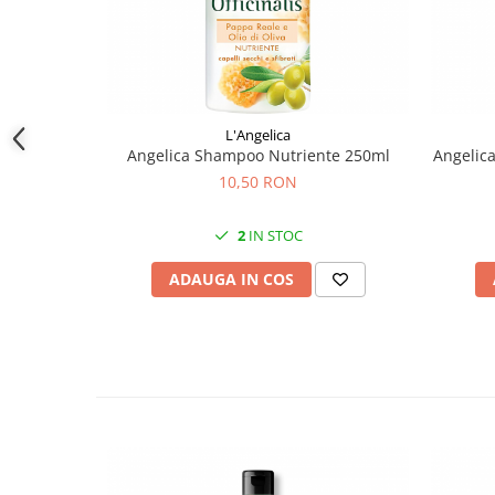
L'Angelica
Angelica Shampoo Nutriente 250ml
Angelic
10,50 RON
2
IN STOC
ADAUGA IN COS