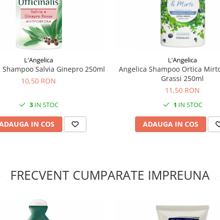
L'Angelica
L'Angelica
a Shampoo Salvia Ginepro 250ml
Angelica Shampoo Ortica Mirto
Grassi 250ml
10,50 RON
11,50 RON
3
IN STOC
1
IN STOC
ADAUGA IN COS
ADAUGA IN COS
FRECVENT CUMPARATE IMPREUNA