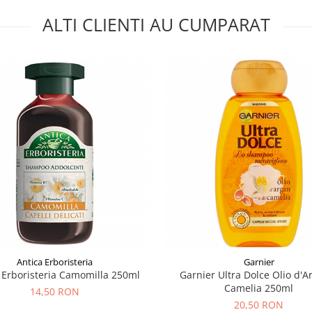
ALTI CLIENTI AU CUMPARAT
Antica Erboristeria
Garnier
 Erboristeria Camomilla 250ml
Garnier Ultra Dolce Olio d'A
Camelia 250ml
14,50 RON
20,50 RON