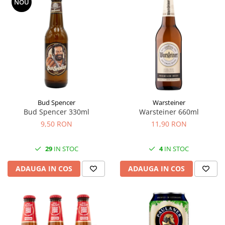
NOU
Bud Spencer
Warsteiner
Bud Spencer 330ml
Warsteiner 660ml
9,50 RON
11,90 RON
29
IN STOC
4
IN STOC
ADAUGA IN COS
ADAUGA IN COS