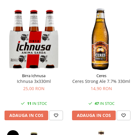
Birra Ichnusa
Ceres
Ichnusa 3x330ml
Ceres Strong Ale 7.7% 330ml
25,00 RON
14,90 RON
11
IN STOC
47
IN STOC
ADAUGA IN COS
ADAUGA IN COS