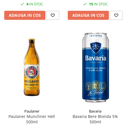
4
IN STOC
15
IN STOC
ADAUGA IN COS
ADAUGA IN COS
Paulaner
Bavaria
Paulaner Munchner Hell
Bavaria Bere Blonda 5%
500ml
500ml