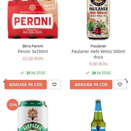
Birra Peroni
Paulaner
Peroni 3x330ml
Paulaner Hefe Weiss 500ml
doza
22,50 RON
9,90 RON
27
IN STOC
25
IN STOC
ADAUGA IN COS
ADAUGA IN COS
-25%