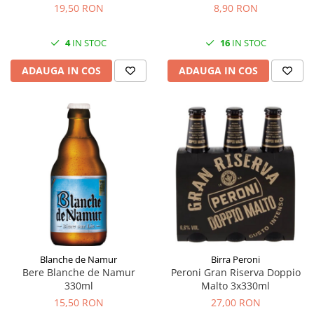
19,50 RON
8,90 RON
4
IN STOC
16
IN STOC
ADAUGA IN COS
ADAUGA IN COS
Blanche de Namur
Birra Peroni
Bere Blanche de Namur
Peroni Gran Riserva Doppio
330ml
Malto 3x330ml
15,50 RON
27,00 RON