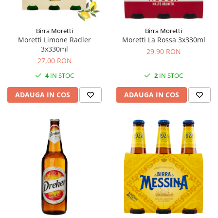
Birra Moretti
Birra Moretti
Moretti Limone Radler
Moretti La Rossa 3x330ml
3x330ml
29,90 RON
27,00 RON
4
IN STOC
2
IN STOC
ADAUGA IN COS
ADAUGA IN COS