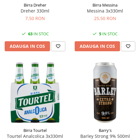
Birra Dreher
Birra Messina
Dreher 330ml
Messina 3x330ml
7,50 RON
25,50 RON
63
IN STOC
5
IN STOC
ADAUGA IN COS
ADAUGA IN COS
Birra Tourtel
Barry's
Tourtel Analcolica 3x330ml
Barley Strong 9% 500ml