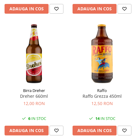
ADAUGA IN COS
ADAUGA IN COS
Birra Dreher
Raffo
Dreher 660ml
Raffo Grezza 450ml
12,00 RON
12,50 RON
6
IN STOC
14
IN STOC
ADAUGA IN COS
ADAUGA IN COS