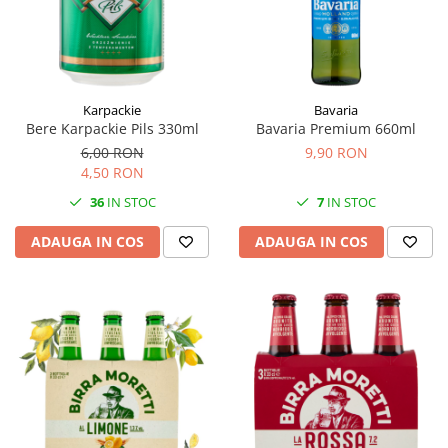
Karpackie
Bavaria
Bere Karpackie Pils 330ml
Bavaria Premium 660ml
6,00 RON
9,90 RON
4,50 RON
36
IN STOC
7
IN STOC
ADAUGA IN COS
ADAUGA IN COS