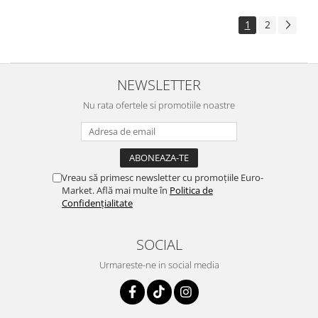
1
2
NEWSLETTER
Nu rata ofertele si promotiile noastre
Vreau să primesc newsletter cu promoțiile Euro-
Market. Află mai multe în
Politica de
Confidențialitate
SOCIAL
Urmareste-ne in social media