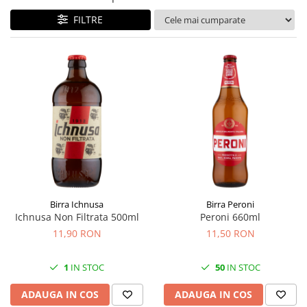
FILTRE
Birra Ichnusa
Birra Peroni
Ichnusa Non Filtrata 500ml
Peroni 660ml
11,90 RON
11,50 RON
1
IN STOC
50
IN STOC
ADAUGA IN COS
ADAUGA IN COS