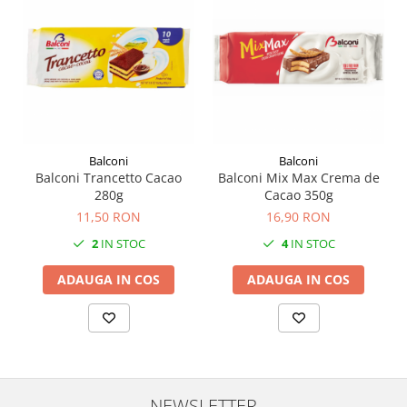
Balconi
Balconi
Balconi Trancetto Cacao
Balconi Mix Max Crema de
280g
Cacao 350g
11,50 RON
16,90 RON
2
IN STOC
4
IN STOC
ADAUGA IN COS
ADAUGA IN COS
NEWSLETTER