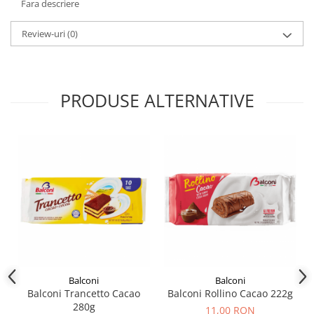
Fara descriere
Review-uri
(0)
PRODUSE ALTERNATIVE
Balconi
Balconi
Balconi Trancetto Cacao
Balconi Rollino Cacao 222g
280g
11,00 RON