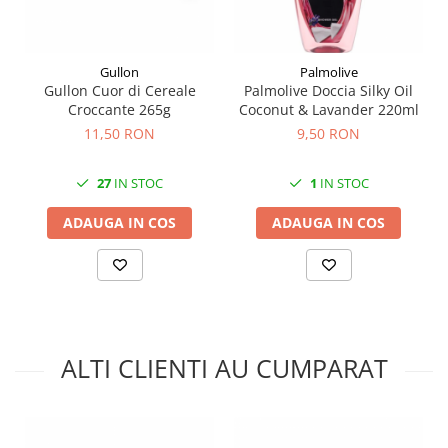
Gullon
Palmolive
Gullon Cuor di Cereale
Palmolive Doccia Silky Oil
Croccante 265g
Coconut & Lavander 220ml
11,50 RON
9,50 RON
27
IN STOC
1
IN STOC
ADAUGA IN COS
ADAUGA IN COS
ALTI CLIENTI AU CUMPARAT