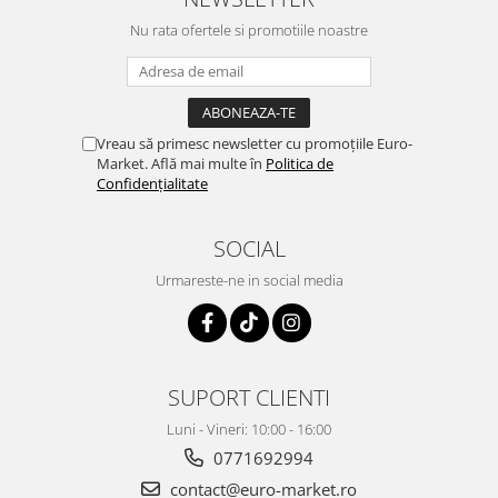
Nu rata ofertele si promotiile noastre
Vreau să primesc newsletter cu promoțiile Euro-
Market. Află mai multe în
Politica de
Confidențialitate
SOCIAL
Urmareste-ne in social media
SUPORT CLIENTI
Luni - Vineri: 10:00 - 16:00
0771692994
contact@euro-market.ro