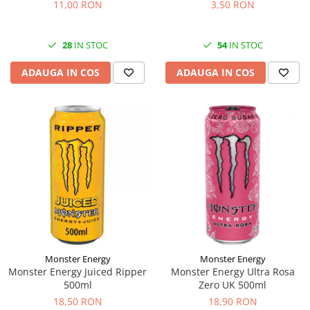
11,00 RON
3,50 RON
28
IN STOC
54
IN STOC
ADAUGA IN COS
ADAUGA IN COS
Monster Energy
Monster Energy
Monster Energy Juiced Ripper
Monster Energy Ultra Rosa
500ml
Zero UK 500ml
18,50 RON
18,90 RON