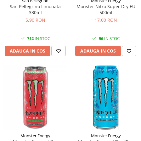
San Pellegrino
Monster Energy
San Pellegrino Limonata
Monster Nitro Super Dry EU
330ml
500ml
5,90 RON
17,00 RON
712
IN STOC
96
IN STOC
ADAUGA IN COS
ADAUGA IN COS
Monster Energy
Monster Energy