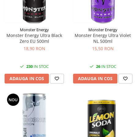
Monster Energy
Monster Energy
Monster Energy Ultra Black
Monster Energy Ultra Violet
Zero EU 500ml
NL 500ml
18,90 RON
15,50 RON
230
IN STOC
26
IN STOC
ADAUGA IN COS
ADAUGA IN COS
NOU