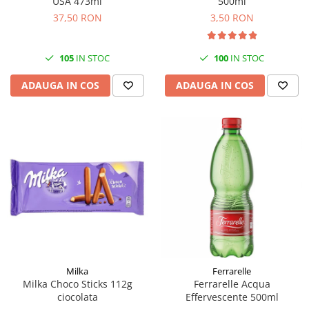
USA 473ml
500ml
37,50 RON
3,50 RON
105
IN STOC
100
IN STOC
ADAUGA IN COS
ADAUGA IN COS
Milka
Ferrarelle
Milka Choco Sticks 112g
Ferrarelle Acqua
ciocolata
Effervescente 500ml