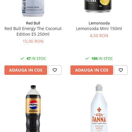
Red Bull
Lemonsoda
Red Bull Energy The Coconut
Lemonsoda Mini 150ml
Edition ES 250ml
4,50 RON
15,00 RON
47
IN STOC
186
IN STOC
ADAUGA IN COS
ADAUGA IN COS