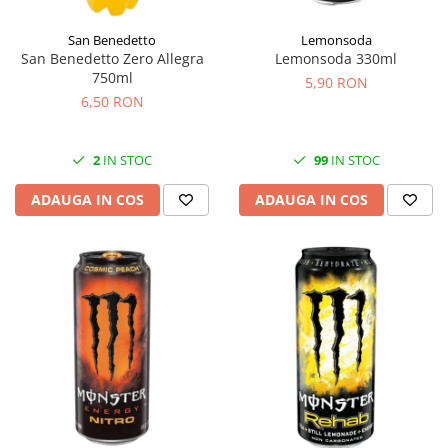
San Benedetto
Lemonsoda
San Benedetto Zero Allegra
Lemonsoda 330ml
750ml
5,90 RON
6,50 RON
2
IN STOC
99
IN STOC
ADAUGA IN COS
ADAUGA IN COS