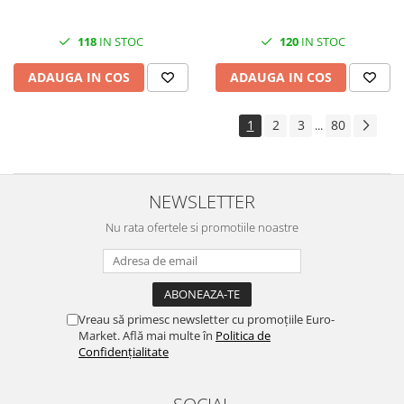
118
IN STOC
120
IN STOC
ADAUGA IN COS
ADAUGA IN COS
1
2
3
80
...
NEWSLETTER
Nu rata ofertele si promotiile noastre
Vreau să primesc newsletter cu promoțiile Euro-
Market. Află mai multe în
Politica de
Confidențialitate