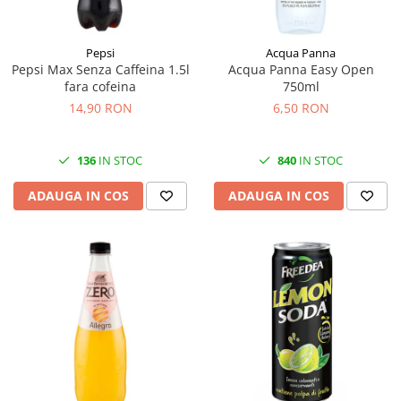
Pepsi
Acqua Panna
Pepsi Max Senza Caffeina 1.5l
Acqua Panna Easy Open
fara cofeina
750ml
14,90 RON
6,50 RON
136
IN STOC
840
IN STOC
ADAUGA IN COS
ADAUGA IN COS