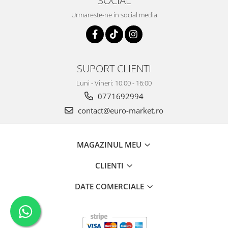
SOCIAL
Urmareste-ne in social media
SUPORT CLIENTI
Luni - Vineri: 10:00 - 16:00
0771692994
contact@euro-market.ro
MAGAZINUL MEU
CLIENTI
DATE COMERCIALE