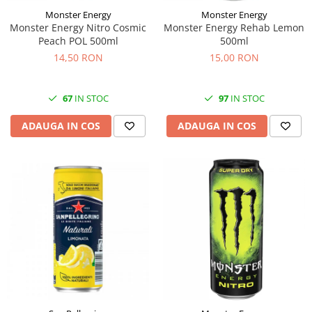
Monster Energy
Monster Energy
Monster Energy Nitro Cosmic
Monster Energy Rehab Lemon
Peach POL 500ml
500ml
14,50 RON
15,00 RON
67
IN STOC
97
IN STOC
ADAUGA IN COS
ADAUGA IN COS