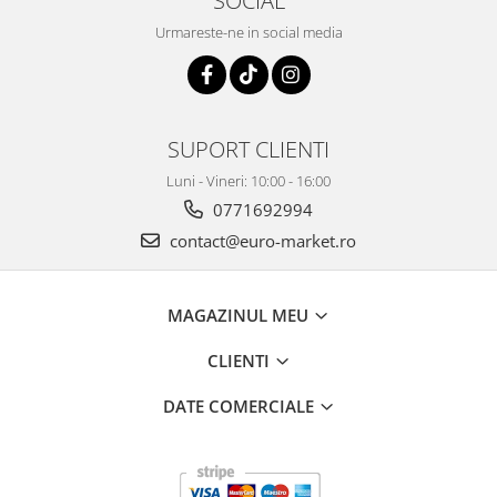
SOCIAL
Urmareste-ne in social media
SUPORT CLIENTI
Luni - Vineri: 10:00 - 16:00
0771692994
contact@euro-market.ro
MAGAZINUL MEU
CLIENTI
DATE COMERCIALE