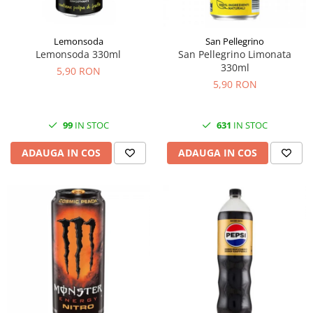
Lemonsoda
San Pellegrino
Lemonsoda 330ml
San Pellegrino Limonata
330ml
5,90 RON
5,90 RON
99
IN STOC
631
IN STOC
ADAUGA IN COS
ADAUGA IN COS