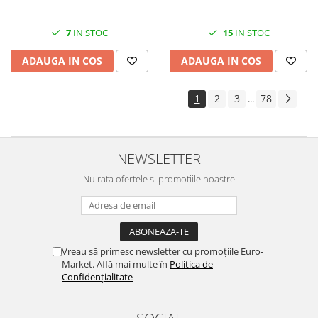
7
IN STOC
15
IN STOC
ADAUGA IN COS
ADAUGA IN COS
1
2
3
78
...
NEWSLETTER
Nu rata ofertele si promotiile noastre
Vreau să primesc newsletter cu promoțiile Euro-
Market. Află mai multe în
Politica de
Confidențialitate