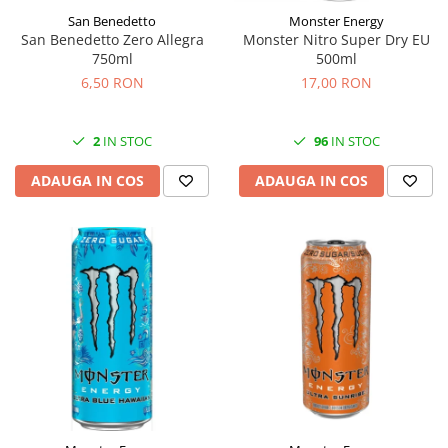
San Benedetto
Monster Energy
San Benedetto Zero Allegra
Monster Nitro Super Dry EU
750ml
500ml
6,50 RON
17,00 RON
2
IN STOC
96
IN STOC
ADAUGA IN COS
ADAUGA IN COS