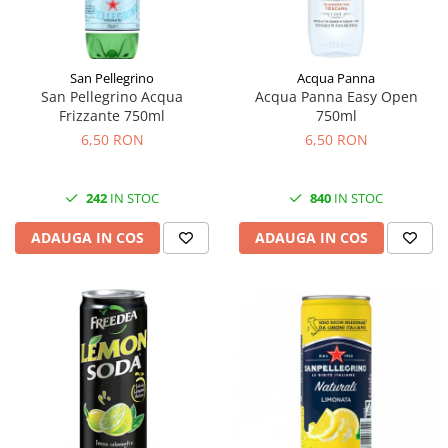
San Pellegrino
Acqua Panna
San Pellegrino Acqua
Acqua Panna Easy Open
Frizzante 750ml
750ml
6,50 RON
6,50 RON
242
IN STOC
840
IN STOC
ADAUGA IN COS
ADAUGA IN COS