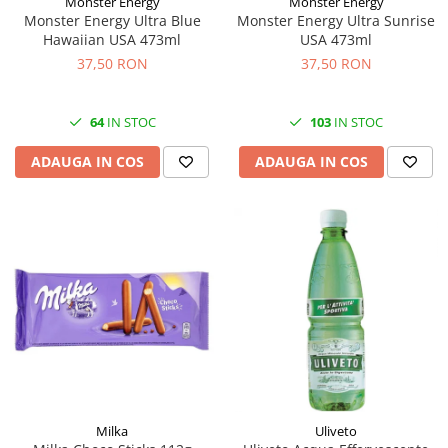
Monster Energy
Monster Energy
Monster Energy Ultra Blue
Monster Energy Ultra Sunrise
Hawaiian USA 473ml
USA 473ml
37,50 RON
37,50 RON
64
IN STOC
103
IN STOC
ADAUGA IN COS
ADAUGA IN COS
Milka
Uliveto