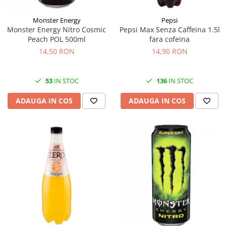
Monster Energy
Pepsi
Monster Energy Nitro Cosmic
Pepsi Max Senza Caffeina 1.5l
Peach POL 500ml
fara cofeina
14,50 RON
14,90 RON
53
IN STOC
136
IN STOC
ADAUGA IN COS
ADAUGA IN COS