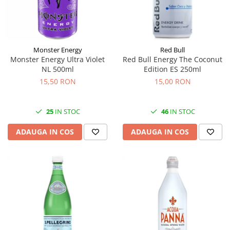
Monster Energy
Red Bull
Monster Energy Ultra Violet
Red Bull Energy The Coconut
NL 500ml
Edition ES 250ml
15,50 RON
15,00 RON
25
IN STOC
46
IN STOC
ADAUGA IN COS
ADAUGA IN COS