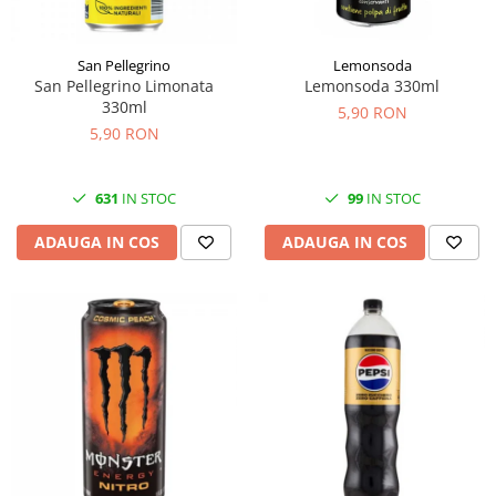
San Pellegrino
Lemonsoda
San Pellegrino Limonata
Lemonsoda 330ml
330ml
5,90 RON
5,90 RON
631
IN STOC
99
IN STOC
ADAUGA IN COS
ADAUGA IN COS