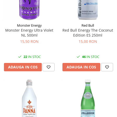
Monster Energy
Red Bull
Monster Energy Ultra Violet
Red Bull Energy The Coconut
NL 500ml
Edition ES 250ml
15,50 RON
15,00 RON
22
IN STOC
46
IN STOC
ADAUGA IN COS
ADAUGA IN COS