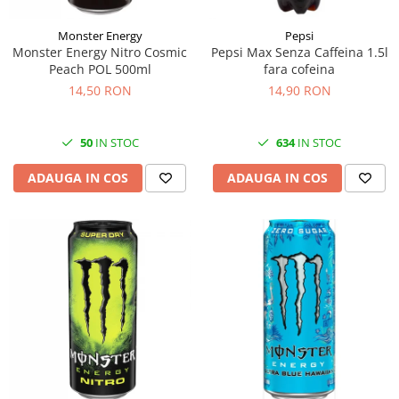
Monster Energy
Pepsi
Monster Energy Nitro Cosmic
Pepsi Max Senza Caffeina 1.5l
Peach POL 500ml
fara cofeina
14,50 RON
14,90 RON
50
IN STOC
634
IN STOC
ADAUGA IN COS
ADAUGA IN COS