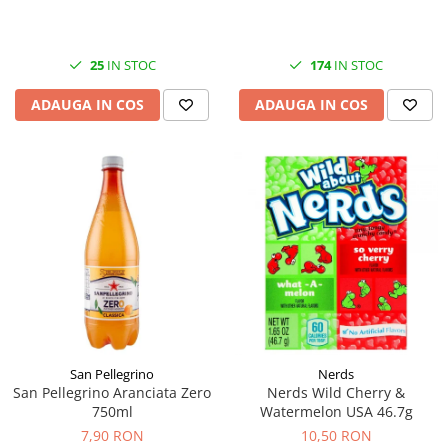
25
IN STOC
174
IN STOC
ADAUGA IN COS
ADAUGA IN COS
San Pellegrino
Nerds
San Pellegrino Aranciata Zero
Nerds Wild Cherry &
750ml
Watermelon USA 46.7g
7,90 RON
10,50 RON