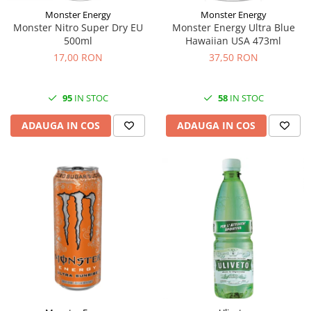
Monster Energy
Monster Energy
Monster Nitro Super Dry EU
Monster Energy Ultra Blue
500ml
Hawaiian USA 473ml
17,00 RON
37,50 RON
95
IN STOC
58
IN STOC
ADAUGA IN COS
ADAUGA IN COS