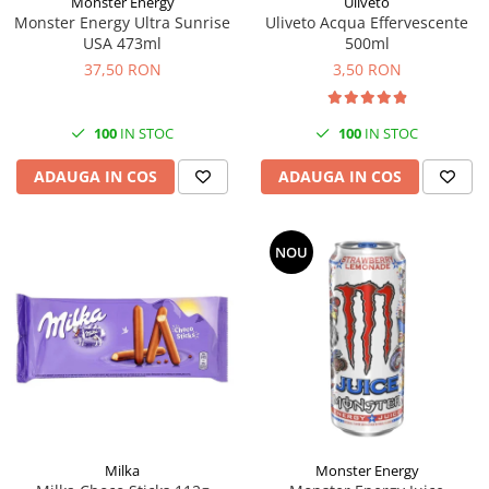
Monster Energy
Uliveto
Monster Energy Ultra Sunrise
Uliveto Acqua Effervescente
USA 473ml
500ml
37,50 RON
3,50 RON
100
IN STOC
100
IN STOC
ADAUGA IN COS
ADAUGA IN COS
NOU
Milka
Monster Energy