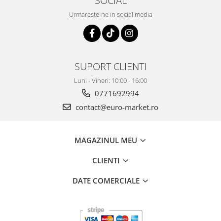
SOCIAL
Urmareste-ne in social media
SUPORT CLIENTI
Luni - Vineri: 10:00 - 16:00
0771692994
contact@euro-market.ro
MAGAZINUL MEU
CLIENTI
DATE COMERCIALE