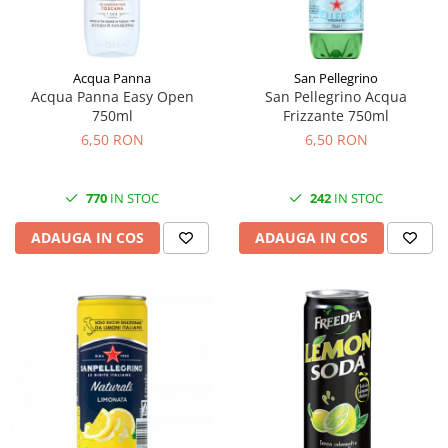
Acqua Panna
San Pellegrino
Acqua Panna Easy Open
San Pellegrino Acqua
750ml
Frizzante 750ml
6,50 RON
6,50 RON
770
IN STOC
242
IN STOC
ADAUGA IN COS
ADAUGA IN COS