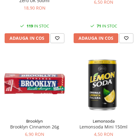
Zero UK 500ml
6,50 RON
18,90 RON
119
IN STOC
71
IN STOC
ADAUGA IN COS
ADAUGA IN COS
Brooklyn
Lemonsoda
Brooklyn Cinnamon 26g
Lemonsoda Mini 150ml
6,90 RON
4,50 RON