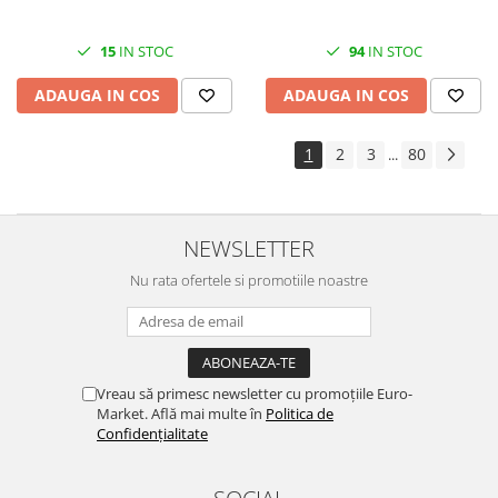
15
IN STOC
94
IN STOC
ADAUGA IN COS
ADAUGA IN COS
1
2
3
80
...
NEWSLETTER
Nu rata ofertele si promotiile noastre
Vreau să primesc newsletter cu promoțiile Euro-
Market. Află mai multe în
Politica de
Confidențialitate