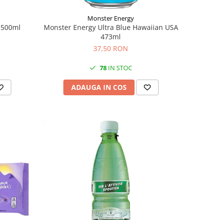
Monster Energy
 500ml
Monster Energy Ultra Blue Hawaiian USA
473ml
37,50 RON
78
IN STOC
ADAUGA IN COS