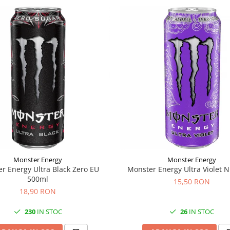
Monster Energy
Monster Energy
r Energy Ultra Black Zero EU
Monster Energy Ultra Violet 
500ml
15,50 RON
18,90 RON
230
IN STOC
26
IN STOC