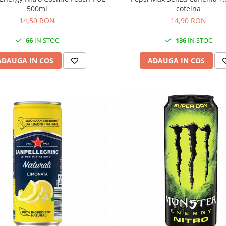
500ml
cofeina
14,50 RON
14,90 RON
66
IN STOC
136
IN STOC
ADAUGA IN COS
ADAUGA IN COS