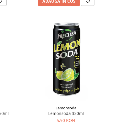
ADAUGA IN COS
Lemonsoda
50ml
Lemonsoda 330ml
5,90 RON