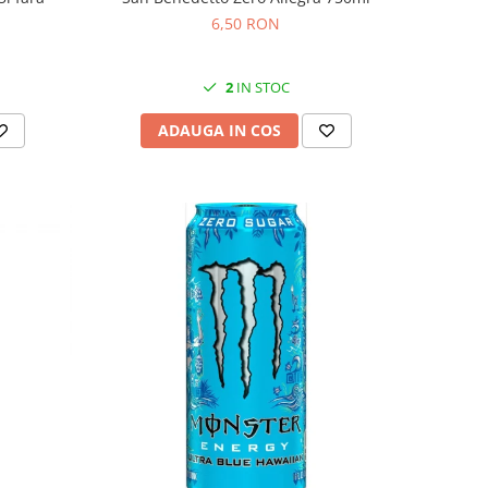
6,50 RON
2
IN STOC
ADAUGA IN COS