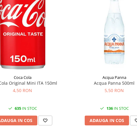
Coca Cola
Acqua Panna
Cola Original Mini ITA 150ml
Acqua Panna 500ml
4,50 RON
5,50 RON
635
IN STOC
136
IN STOC
ADAUGA IN COS
ADAUGA IN COS