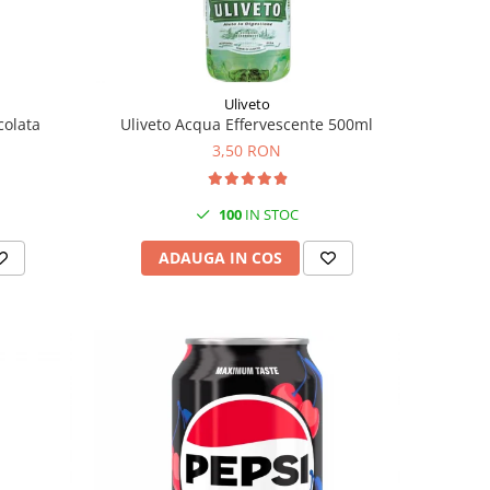
Uliveto
colata
Uliveto Acqua Effervescente 500ml
3,50 RON
100
IN STOC
ADAUGA IN COS