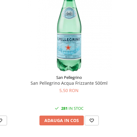
San Pellegrino
San Pellegrino Acqua Frizzante 500ml
5,50 RON
281
IN STOC
ADAUGA IN COS