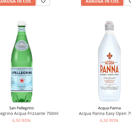
ADAUGA IN COS
ADAUGA IN COS
San Pellegrino
Acqua Panna
legrino Acqua Frizzante 750ml
Acqua Panna Easy Open 7
6,50 RON
6,50 RON