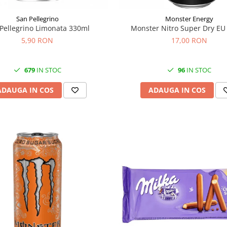
San Pellegrino
Monster Energy
Pellegrino Limonata 330ml
Monster Nitro Super Dry EU
5,90 RON
17,00 RON
679
IN STOC
96
IN STOC
ADAUGA IN COS
ADAUGA IN COS