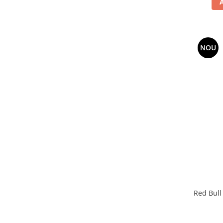
NOU
Red Bull