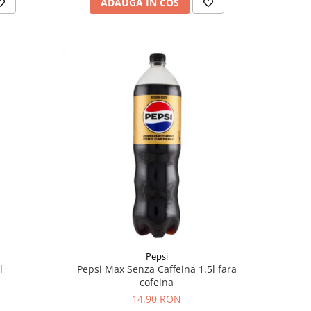
ADAUGA IN COS
Pepsi
l
Pepsi Max Senza Caffeina 1.5l fara
cofeina
14,90 RON