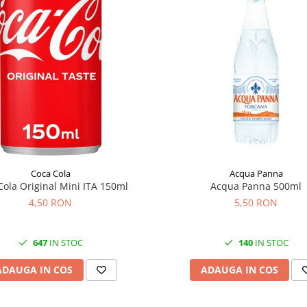
Coca Cola
Acqua Panna
Cola Original Mini ITA 150ml
Acqua Panna 500ml
4,50 RON
5,50 RON
647
IN STOC
140
IN STOC
ADAUGA IN COS
ADAUGA IN COS