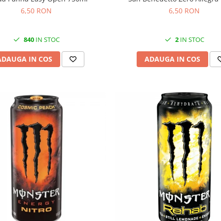
6,50 RON
6,50 RON
840
IN STOC
2
IN STOC
ADAUGA IN COS
ADAUGA IN COS