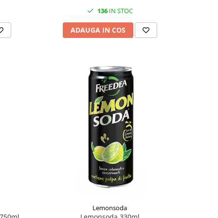
136
IN STOC
ADAUGA IN COS
Lemonsoda
 750ml
Lemonsoda 330ml