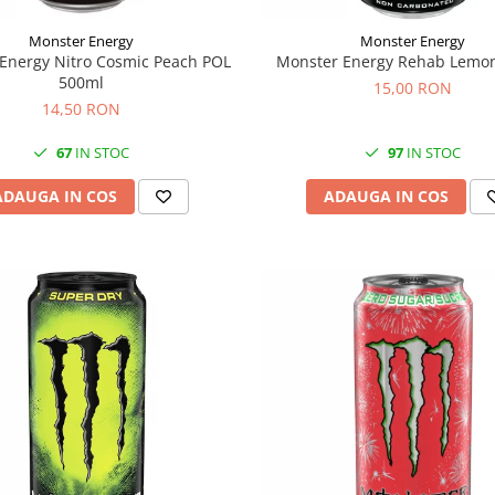
Monster Energy
Monster Energy
Energy Nitro Cosmic Peach POL
Monster Energy Rehab Lemo
500ml
15,00 RON
14,50 RON
67
IN STOC
97
IN STOC
ADAUGA IN COS
ADAUGA IN COS