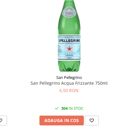
San Pellegrino
San Pellegrino Acqua Frizzante 750ml
6,50 RON
304
IN STOC
ADAUGA IN COS