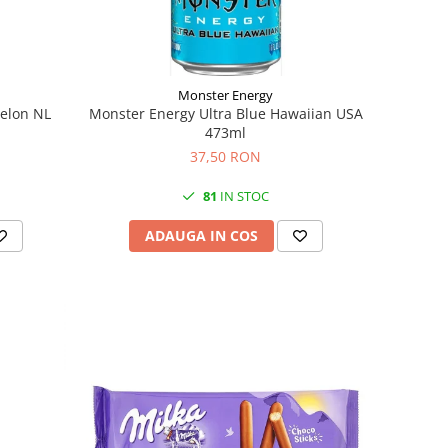
Monster Energy
elon NL
Monster Energy Ultra Blue Hawaiian USA
473ml
37,50 RON
81
IN STOC
ADAUGA IN COS