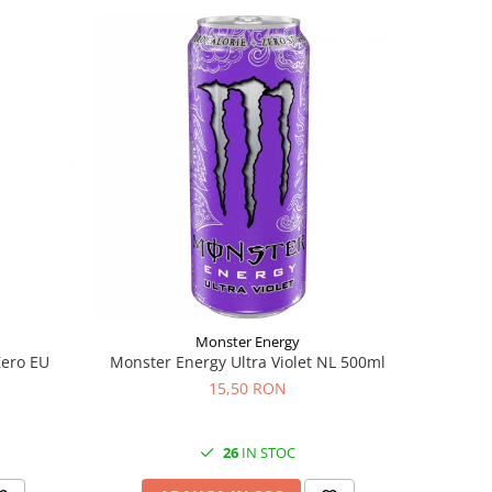
Monster Energy
Zero EU
Monster Energy Ultra Violet NL 500ml
15,50 RON
26
IN STOC