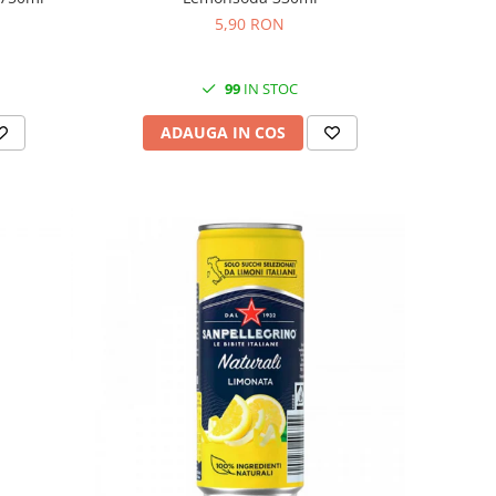
5,90 RON
99
IN STOC
ADAUGA IN COS