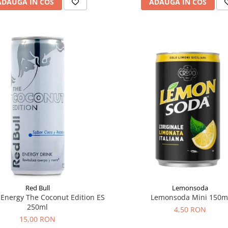
ADAUGA IN COS
ADAUGA IN COS
Red Bull
Lemonsoda
 Energy The Coconut Edition ES
Lemonsoda Mini 150m
250ml
4,50 RON
15,00 RON