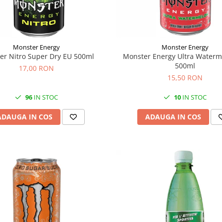
Monster Energy
Monster Energy
er Nitro Super Dry EU 500ml
Monster Energy Ultra Waterm
500ml
17,00 RON
15,50 RON
96
IN STOC
10
IN STOC
ADAUGA IN COS
ADAUGA IN COS