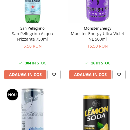
San Pellegrino
Monster Energy
San Pellegrino Acqua
Monster Energy Ultra Violet
Frizzante 750ml
NL 500ml
6,50 RON
15,50 RON
304
IN STOC
26
IN STOC
ADAUGA IN COS
ADAUGA IN COS
NOU