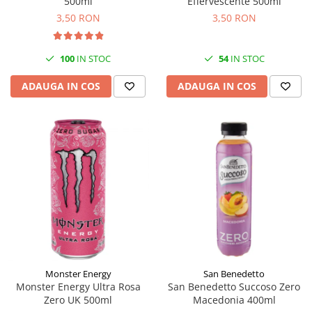
500ml
Effervescente 500ml
3,50 RON
3,50 RON
100
IN STOC
54
IN STOC
ADAUGA IN COS
ADAUGA IN COS
Monster Energy
San Benedetto
Monster Energy Ultra Rosa
San Benedetto Succoso Zero
Zero UK 500ml
Macedonia 400ml