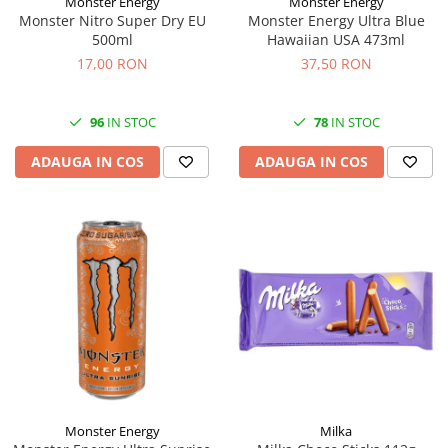
Monster Energy
Monster Energy
Monster Nitro Super Dry EU
Monster Energy Ultra Blue
500ml
Hawaiian USA 473ml
17,00 RON
37,50 RON
96
IN STOC
78
IN STOC
ADAUGA IN COS
ADAUGA IN COS
Monster Energy
Milka