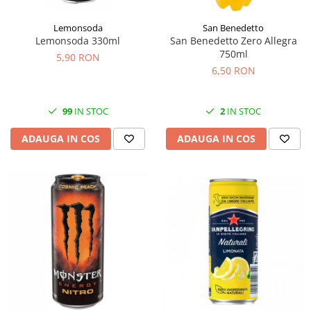
Lemonsoda
San Benedetto
Lemonsoda 330ml
San Benedetto Zero Allegra
750ml
5,90 RON
6,50 RON
99
IN STOC
2
IN STOC
ADAUGA IN COS
ADAUGA IN COS