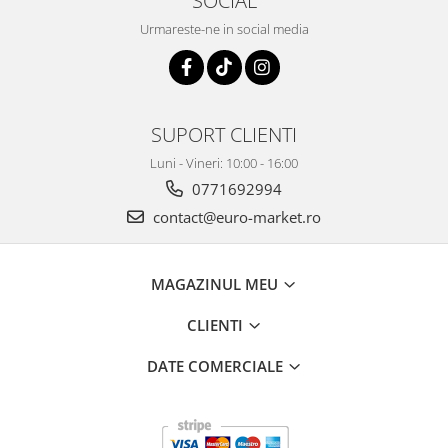
SOCIAL
Urmareste-ne in social media
SUPORT CLIENTI
Luni - Vineri: 10:00 - 16:00
0771692994
contact@euro-market.ro
MAGAZINUL MEU
CLIENTI
DATE COMERCIALE