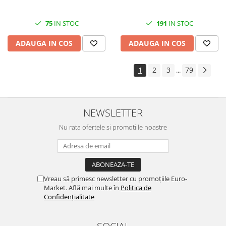
75
IN STOC
191
IN STOC
ADAUGA IN COS
ADAUGA IN COS
1
2
3
79
...
NEWSLETTER
Nu rata ofertele si promotiile noastre
Vreau să primesc newsletter cu promoțiile Euro-
Market. Află mai multe în
Politica de
Confidențialitate