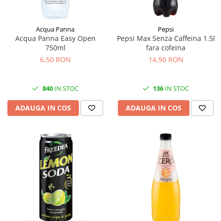
Acqua Panna
Pepsi
Acqua Panna Easy Open
Pepsi Max Senza Caffeina 1.5l
750ml
fara cofeina
6,50 RON
14,90 RON
840
IN STOC
136
IN STOC
ADAUGA IN COS
ADAUGA IN COS