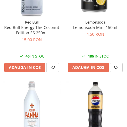
Red Bull
Lemonsoda
Red Bull Energy The Coconut
Lemonsoda Mini 150ml
Edition ES 250ml
4,50 RON
15,00 RON
46
IN STOC
186
IN STOC
ADAUGA IN COS
ADAUGA IN COS