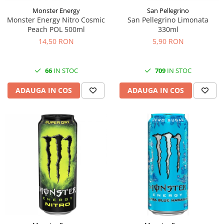
Monster Energy
San Pellegrino
Monster Energy Nitro Cosmic
San Pellegrino Limonata
Peach POL 500ml
330ml
14,50 RON
5,90 RON
66
IN STOC
709
IN STOC
ADAUGA IN COS
ADAUGA IN COS