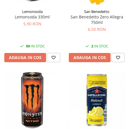
Lemonsoda
San Benedetto
Lemonsoda 330ml
San Benedetto Zero Allegra
750ml
5,90 RON
6,50 RON
99
IN STOC
2
IN STOC
ADAUGA IN COS
ADAUGA IN COS