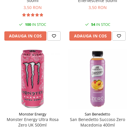
500ml
Effervescente 500ml
3,50 RON
3,50 RON
100
IN STOC
54
IN STOC
ADAUGA IN COS
ADAUGA IN COS
Monster Energy
San Benedetto
Monster Energy Ultra Rosa
San Benedetto Succoso Zero
Zero UK 500ml
Macedonia 400ml