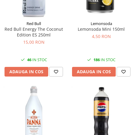
Red Bull
Lemonsoda
Red Bull Energy The Coconut
Lemonsoda Mini 150ml
Edition ES 250ml
4,50 RON
15,00 RON
46
IN STOC
186
IN STOC
ADAUGA IN COS
ADAUGA IN COS