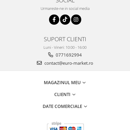
SOCIAL
Urmareste-ne in social media
SUPORT CLIENTI
Luni - Vineri: 10:00 - 16:00
0771692994
contact@euro-market.ro
MAGAZINUL MEU
CLIENTI
DATE COMERCIALE