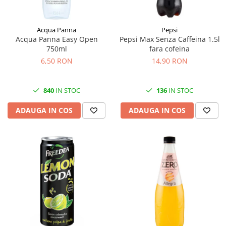
Acqua Panna
Pepsi
Acqua Panna Easy Open
Pepsi Max Senza Caffeina 1.5l
750ml
fara cofeina
6,50 RON
14,90 RON
840
IN STOC
136
IN STOC
ADAUGA IN COS
ADAUGA IN COS