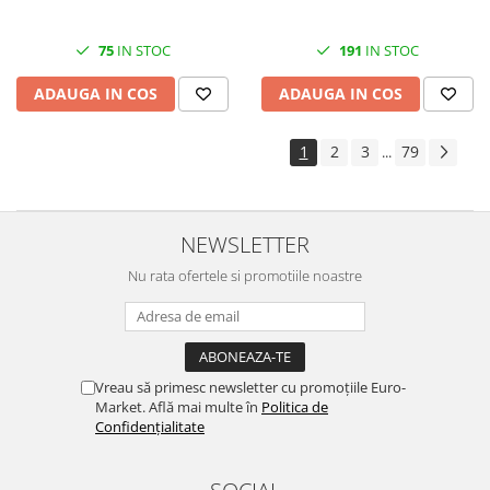
75
IN STOC
191
IN STOC
ADAUGA IN COS
ADAUGA IN COS
1
2
3
79
...
NEWSLETTER
Nu rata ofertele si promotiile noastre
Vreau să primesc newsletter cu promoțiile Euro-
Market. Află mai multe în
Politica de
Confidențialitate