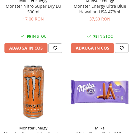
Monster Energy
Monster Energy
Monster Nitro Super Dry EU
Monster Energy Ultra Blue
500ml
Hawaiian USA 473ml
17,00 RON
37,50 RON
96
IN STOC
78
IN STOC
ADAUGA IN COS
ADAUGA IN COS
Monster Energy
Milka