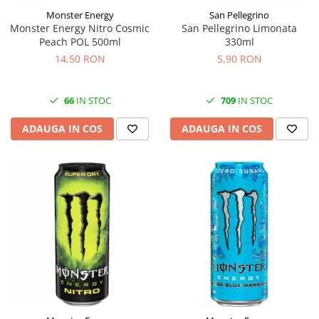
Monster Energy
San Pellegrino
Monster Energy Nitro Cosmic
San Pellegrino Limonata
Peach POL 500ml
330ml
14,50 RON
5,90 RON
66
IN STOC
709
IN STOC
ADAUGA IN COS
ADAUGA IN COS