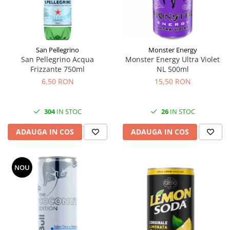
San Pellegrino
Monster Energy
San Pellegrino Acqua
Monster Energy Ultra Violet
Frizzante 750ml
NL 500ml
6,50 RON
15,50 RON
304
IN STOC
26
IN STOC
ADAUGA IN COS
ADAUGA IN COS
NOU