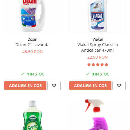
Dixan
Viakal
Dixan 21 Lavanda
Viakal Spray Classico
Anticalcar 470ml
45,50 RON
22,90 RON
1
IN STOC
3
IN STOC
ADAUGA IN COS
ADAUGA IN COS