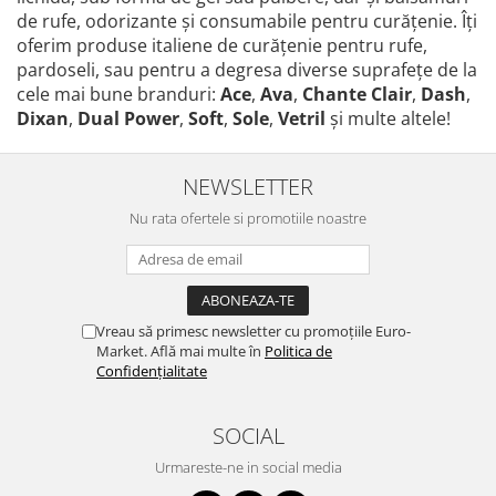
de rufe, odorizante și consumabile pentru curățenie. Îți
oferim produse italiene de curățenie pentru rufe,
pardoseli, sau pentru a degresa diverse suprafețe de la
cele mai bune branduri:
Ace
,
Ava
,
Chante Clair
,
Dash
,
Dixan
,
Dual Power
,
Soft
,
Sole
,
Vetril
și multe altele!
NEWSLETTER
Nu rata ofertele si promotiile noastre
Vreau să primesc newsletter cu promoțiile Euro-
Market. Află mai multe în
Politica de
Confidențialitate
SOCIAL
Urmareste-ne in social media