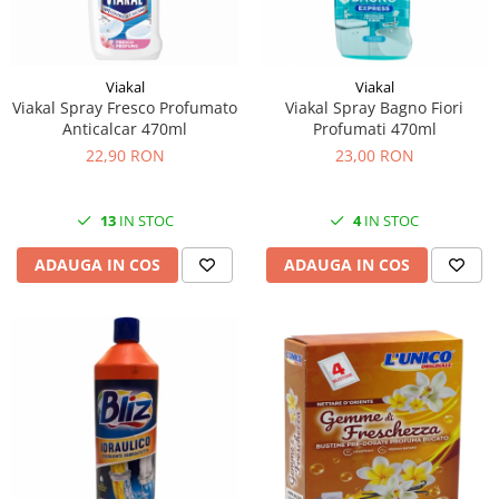
Viakal
Viakal
Viakal Spray Fresco Profumato
Viakal Spray Bagno Fiori
Anticalcar 470ml
Profumati 470ml
22,90 RON
23,00 RON
13
IN STOC
4
IN STOC
ADAUGA IN COS
ADAUGA IN COS