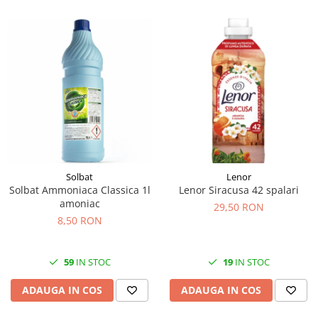
Solbat
Lenor
Solbat Ammoniaca Classica 1l
Lenor Siracusa 42 spalari
amoniac
29,50 RON
8,50 RON
59
IN STOC
19
IN STOC
ADAUGA IN COS
ADAUGA IN COS