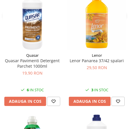
Quasar
Lenor
Quasar Pavimenti Detergent
Lenor Panarea 37/42 spalari
Parchet 1000ml
29,50 RON
19,90 RON
6
IN STOC
3
IN STOC
ADAUGA IN COS
ADAUGA IN COS