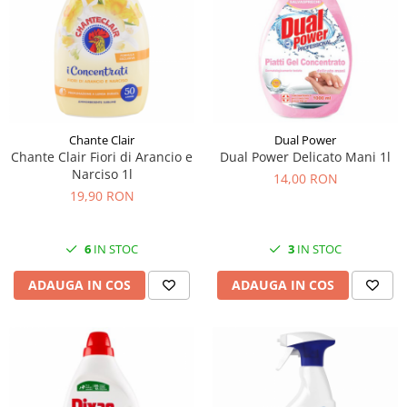
Chante Clair
Dual Power
Chante Clair Fiori di Arancio e
Dual Power Delicato Mani 1l
Narciso 1l
14,00 RON
19,90 RON
6
IN STOC
3
IN STOC
ADAUGA IN COS
ADAUGA IN COS