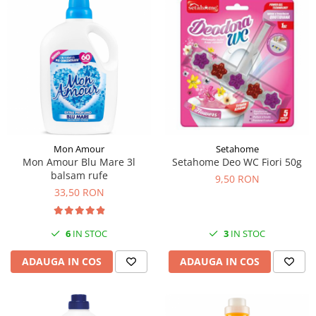
Mon Amour
Setahome
Mon Amour Blu Mare 3l
Setahome Deo WC Fiori 50g
balsam rufe
9,50 RON
33,50 RON
6
IN STOC
3
IN STOC
ADAUGA IN COS
ADAUGA IN COS