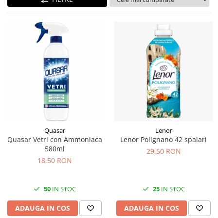
Quasar
Lenor
Quasar Vetri con Ammoniaca
Lenor Polignano 42 spalari
580ml
29,50 RON
18,50 RON
50
IN STOC
25
IN STOC
ADAUGA IN COS
ADAUGA IN COS