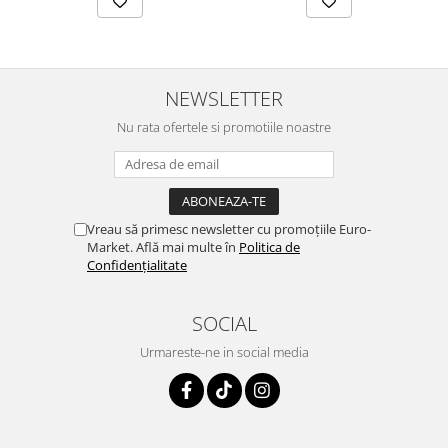
NEWSLETTER
Nu rata ofertele si promotiile noastre
Vreau să primesc newsletter cu promoțiile Euro-
Market. Află mai multe în
Politica de
Confidențialitate
SOCIAL
Urmareste-ne in social media