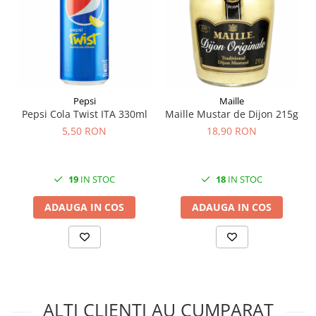
Pepsi
Maille
Pepsi Cola Twist ITA 330ml
Maille Mustar de Dijon 215g
5,50 RON
18,90 RON
19
IN STOC
18
IN STOC
ADAUGA IN COS
ADAUGA IN COS
ALTI CLIENTI AU CUMPARAT