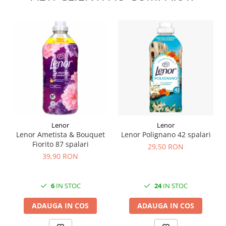
Lenor
Lenor
Lenor Ametista & Bouquet
Lenor Polignano 42 spalari
Fiorito 87 spalari
29,50 RON
39,90 RON
6
IN STOC
24
IN STOC
ADAUGA IN COS
ADAUGA IN COS