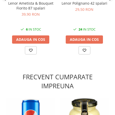
Lenor Ametista & Bouquet
Lenor Polignano 42 spalari
Fiorito 87 spalari
29,50 RON
39,90 RON
6
IN STOC
24
IN STOC
ADAUGA IN COS
ADAUGA IN COS
FRECVENT CUMPARATE
IMPREUNA