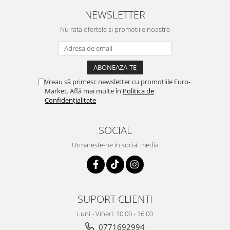
NEWSLETTER
Nu rata ofertele si promotiile noastre
Vreau să primesc newsletter cu promoțiile Euro-
Market. Află mai multe în
Politica de
Confidențialitate
SOCIAL
Urmareste-ne in social media
SUPORT CLIENTI
Luni - Vineri: 10:00 - 16:00
0771692994