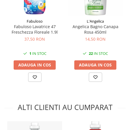
Fabuloso
L'Angelica
Fabuloso Lavatrice 47
Angelica Bagno Canapa
Freschezza Floreale 1.9l
Rosa 450ml
37,50 RON
14,50 RON
1
IN STOC
22
IN STOC
ADAUGA IN COS
ADAUGA IN COS
ALTI CLIENTI AU CUMPARAT