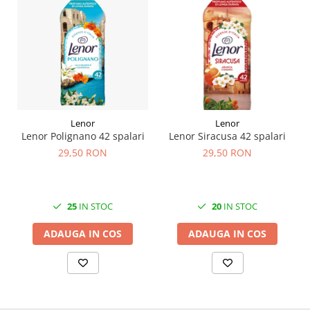
Lenor
Lenor
Lenor Polignano 42 spalari
Lenor Siracusa 42 spalari
29,50 RON
29,50 RON
25
IN STOC
20
IN STOC
ADAUGA IN COS
ADAUGA IN COS